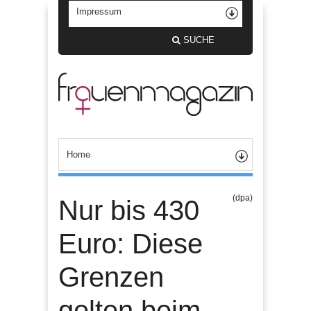
SUCHE
(dpa)
Nur bis 430
Euro: Diese
Grenzen
gelten beim