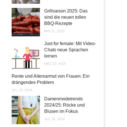
Grillsaison 2025: Das
sind die neuen tollen
BBQ-Rezepte
MAI 21, 2025
Just for female: Mit Video-
Chats neue Sprachen
lernen
MRZ 10, 2025
Rente und Altersarmut von Frauen: Ein
drängendes Problem
JUL 25, 2024
Damenmodetrends
2024/25: Röcke und
Blusen im Fokus
JUL 19, 2024