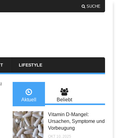
SUCHE
FT
LIFESTYLE
a)
Aktuell
Beliebt
Vitamin D-Mangel:
Ursachen, Symptome und
Vorbeugung
OKT 10, 2025