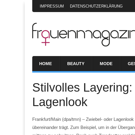
IMPRESSUM
DATENSCHUTZERKLÄRUNG
HOME
BEAUTY
MODE
GE
Stilvolles Layering
Lagenlook
Frankfurt/Main (dpa/tmn) – Zwiebel- oder Lagenloo
übereinander trägt. Zum Beispiel, um in der Übergan