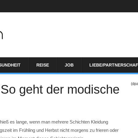
SUNDHEIT
REISE
JOB
LIEBE/PARTNERSCHA
(dp
: So geht der modische
k hieß es lange, wenn man mehrere Schichten Kleidung
gszeit im Frühling und Herbst nicht morgens zu frieren oder