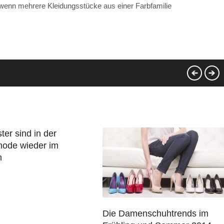
 wenn mehrere Kleidungsstücke aus einer Farbfamilie
er sind in der
ode wieder im
n
Die Damenschuhtrends im