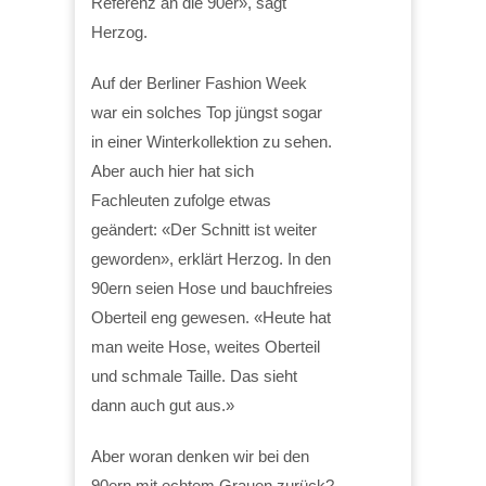
Referenz an die 90er», sagt
Herzog.
Auf der Berliner Fashion Week
war ein solches Top jüngst sogar
in einer Winterkollektion zu sehen.
Aber auch hier hat sich
Fachleuten zufolge etwas
geändert: «Der Schnitt ist weiter
geworden», erklärt Herzog. In den
90ern seien Hose und bauchfreies
Oberteil eng gewesen. «Heute hat
man weite Hose, weites Oberteil
und schmale Taille. Das sieht
dann auch gut aus.»
Aber woran denken wir bei den
90ern mit echtem Grauen zurück?