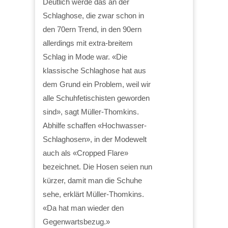
Deutlich werde das an der
Schlaghose, die zwar schon in
den 70ern Trend, in den 90ern
allerdings mit extra-breitem
Schlag in Mode war. «Die
klassische Schlaghose hat aus
dem Grund ein Problem, weil wir
alle Schuhfetischisten geworden
sind», sagt Müller-Thomkins.
Abhilfe schaffen «Hochwasser-
Schlaghosen», in der Modewelt
auch als «Cropped Flare»
bezeichnet. Die Hosen seien nun
kürzer, damit man die Schuhe
sehe, erklärt Müller-Thomkins.
«Da hat man wieder den
Gegenwartsbezug.»