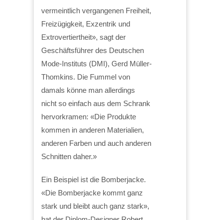
vermeintlich vergangenen Freiheit,
Freizügigkeit, Exzentrik und
Extrovertiertheit», sagt der
Geschäftsführer des Deutschen
Mode-Instituts (DMI), Gerd Müller-
Thomkins. Die Fummel von
damals könne man allerdings
nicht so einfach aus dem Schrank
hervorkramen: «Die Produkte
kommen in anderen Materialien,
anderen Farben und auch anderen
Schnitten daher.»
Ein Beispiel ist die Bomberjacke.
«Die Bomberjacke kommt ganz
stark und bleibt auch ganz stark»,
hat der Diplom-Designer Robert