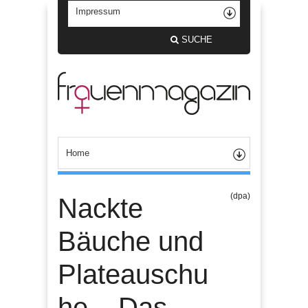
SUCHE
(dpa)
Nackte
Bäuche und
Plateauschu
he – Das