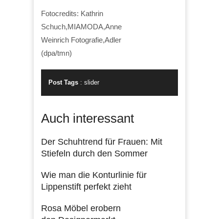
Fotocredits: Kathrin
Schuch,MIAMODA,Anne
Weinrich Fotografie,Adler
(dpa/tmn)
Post Tags
:
slider
Auch interessant
Der Schuhtrend für Frauen: Mit
Stiefeln durch den Sommer
Wie man die Konturlinie für
Lippenstift perfekt zieht
Rosa Möbel erobern