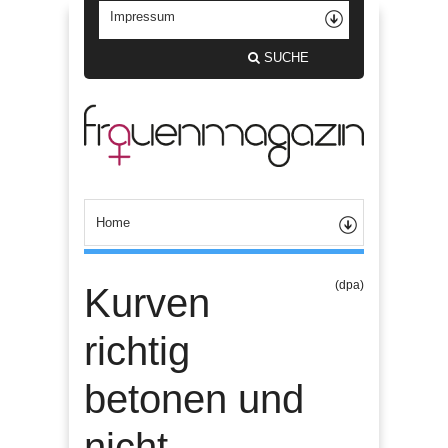
SUCHE
(dpa)
Kurven
richtig
betonen und
nicht