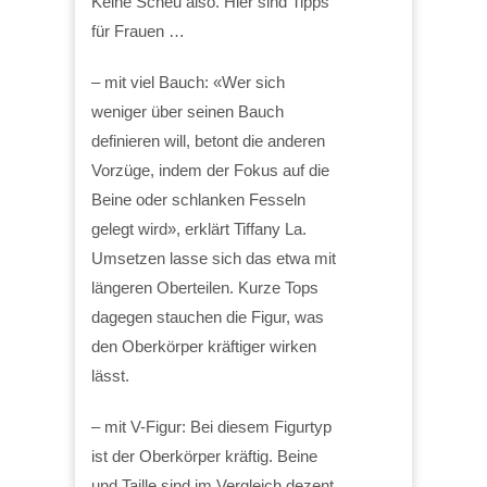
Keine Scheu also. Hier sind Tipps
für Frauen …
– mit viel Bauch: «Wer sich
weniger über seinen Bauch
definieren will, betont die anderen
Vorzüge, indem der Fokus auf die
Beine oder schlanken Fesseln
gelegt wird», erklärt Tiffany La.
Umsetzen lasse sich das etwa mit
längeren Oberteilen. Kurze Tops
dagegen stauchen die Figur, was
den Oberkörper kräftiger wirken
lässt.
– mit V-Figur: Bei diesem Figurtyp
ist der Oberkörper kräftig. Beine
und Taille sind im Vergleich dezent