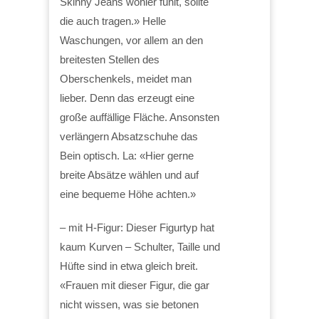
Skinny Jeans wohler fühlt, sollte
die auch tragen.» Helle
Waschungen, vor allem an den
breitesten Stellen des
Oberschenkels, meidet man
lieber. Denn das erzeugt eine
große auffällige Fläche. Ansonsten
verlängern Absatzschuhe das
Bein optisch. La: «Hier gerne
breite Absätze wählen und auf
eine bequeme Höhe achten.»
– mit H-Figur: Dieser Figurtyp hat
kaum Kurven – Schulter, Taille und
Hüfte sind in etwa gleich breit.
«Frauen mit dieser Figur, die gar
nicht wissen, was sie betonen