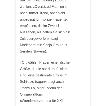
machen: Die Kleidung zu groß
wählen. «Oversized Fashion ist
noch immer Trend, aber nicht
unbedingt für mollige Frauen zu
empfehlen, die im Zweifel
aussehen, als hätten sie sich ein
Zelt übergeworfen», sagt
Modeberaterin Sonja Grau aus
Senden (Bayern).
«Oft wählen Frauen eine falsche
Größe, da sie nur darauf fixiert
sind, eine bestimmte Größe im
Schild zu tragen», sagt auch
Tiffany La, Mitgründerin der
Onlineplattform
«Wundercurves.de» für XXL-