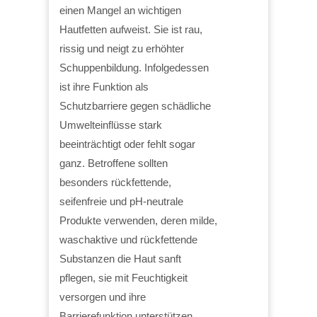
einen Mangel an wichtigen
Hautfetten aufweist. Sie ist rau,
rissig und neigt zu erhöhter
Schuppenbildung. Infolgedessen
ist ihre Funktion als
Schutzbarriere gegen schädliche
Umwelteinflüsse stark
beeinträchtigt oder fehlt sogar
ganz. Betroffene sollten
besonders rückfettende,
seifenfreie und pH-neutrale
Produkte verwenden, deren milde,
waschaktive und rückfettende
Substanzen die Haut sanft
pflegen, sie mit Feuchtigkeit
versorgen und ihre
Barrierefunktion unterstützen.