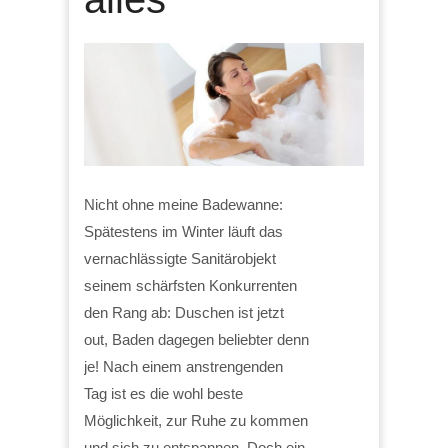
Nicht ohne meine Badewanne:
Spätestens im Winter läuft das
vernachlässigte Sanitärobjekt
seinem schärfsten Konkurrenten
den Rang ab: Duschen ist jetzt
out, Baden dagegen beliebter denn
je! Nach einem anstrengenden
Tag ist es die wohl beste
Möglichkeit, zur Ruhe zu kommen
und sich zu entspannen. Doch ein