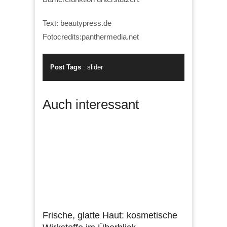
Text: beautypress.de
Fotocredits:panthermedia.net
Post Tags
:
slider
Auch interessant
Frische, glatte Haut: kosmetische