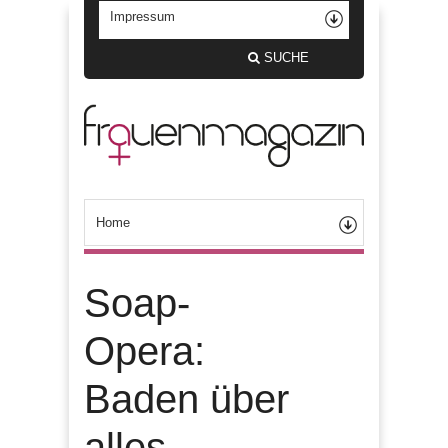
SUCHE
Soap-
Opera:
Baden über
alles