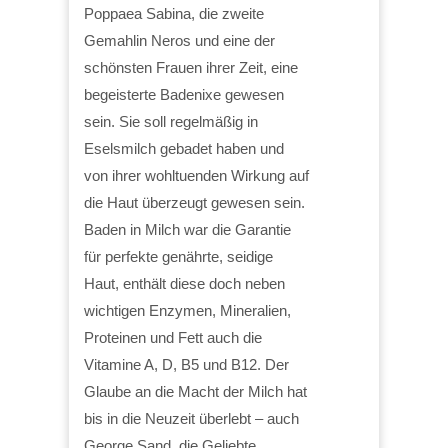
Poppaea Sabina, die zweite
Gemahlin Neros und eine der
schönsten Frauen ihrer Zeit, eine
begeisterte Badenixe gewesen
sein. Sie soll regelmäßig in
Eselsmilch gebadet haben und
von ihrer wohltuenden Wirkung auf
die Haut überzeugt gewesen sein.
Baden in Milch war die Garantie
für perfekte genährte, seidige
Haut, enthält diese doch neben
wichtigen Enzymen, Mineralien,
Proteinen und Fett auch die
Vitamine A, D, B5 und B12. Der
Glaube an die Macht der Milch hat
bis in die Neuzeit überlebt – auch
George Sand, die Geliebte