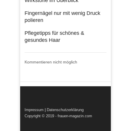
Wirkstoffe im Überblick
Fingernägel nur mit wenig Druck
polieren
Pflegetipps für schönes &
gesundes Haar
Kommentieren nicht möglich
Impressum
|
Datenschutzerklärung
Copyright © 2019 - frauen-magazin.com