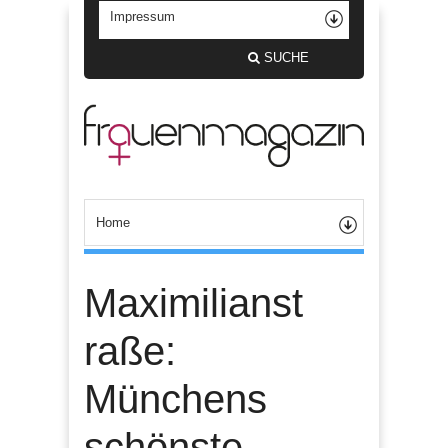
SUCHE
Maximilianst
raße:
Münchens
schönste