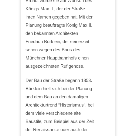
Erbaut wurde sie auf Wunsch des
Königs Max II., der der Straße
ihren Namen gegeben hat. Mit der
Planung beauftragte König Max II.
den bekannten Architekten
Friedrich Bürklein, der seinerzeit
schon wegen des Baus des
Münchner Hauptbahnhofs einen
ausgezeichneten Ruf genoss.
Der Bau der Straße begann 1853.
Bürklein hielt sich bei der Planung
und dem Bau an den damaligen
Architekturtrend “Historismus“, bei
dem viele verschiedene alte
Baustile, zum Beispiel aus der Zeit
der Renaissance oder auch der