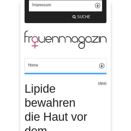
SUCHE
(dpa)
Lipide
bewahren
die Haut vor
dem