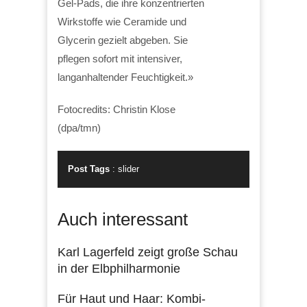
Gel-Pads, die ihre konzentrierten
Wirkstoffe wie Ceramide und
Glycerin gezielt abgeben. Sie
pflegen sofort mit intensiver,
langanhaltender Feuchtigkeit.»
Fotocredits: Christin Klose
(dpa/tmn)
Post Tags
:
slider
Auch interessant
Karl Lagerfeld zeigt große Schau
in der Elbphilharmonie
Für Haut und Haar: Kombi-