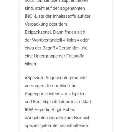
hoch. Ob sie überhaupt enthalten
sind, steht auf der sogenannten
INCI-Liste der Inhaltsstoffe auf der
Verpackung oder dem
Beipackzettel. Dann finden sich
der Wortbestandteil «-lipids» oder
etwa der Begriff «Ceramide», die
eine Untergruppe der Fettstoffe
bilden.
«Spezielle Augenkonturprodukte
versorgen die empfindliche
Augenpartie intensiv mit Lipiden
und Feuchtigkeitsfaktoren», erklärt
IKW-Expertin Birgit Huber.
«Angeboten werden zum Beispiel
speziell geformte, selbsthaftende