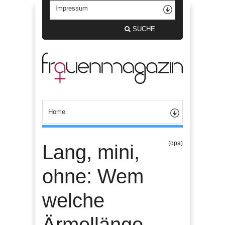
SUCHE
(dpa)
Lang, mini,
ohne: Wem
welche
Ärmellänge