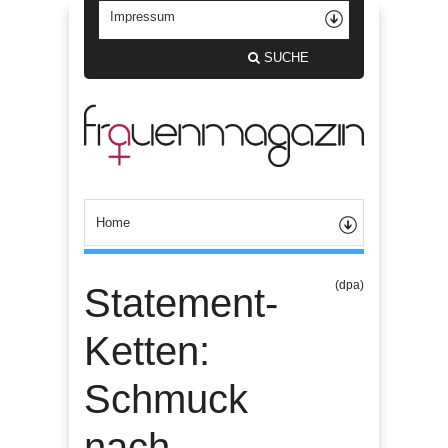
SUCHE
(dpa)
Statement-
Ketten:
Schmuck
nach