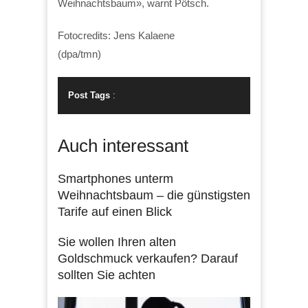
Weihnachtsbaum», warnt Pötsch.
Fotocredits: Jens Kalaene
(dpa/tmn)
Post Tags
:
Auch interessant
Smartphones unterm
Weihnachtsbaum – die günstigsten
Tarife auf einen Blick
Sie wollen Ihren alten
Goldschmuck verkaufen? Darauf
sollten Sie achten