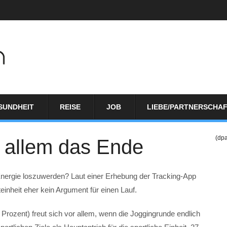
SUNDHEIT
REISE
JOB
LIEBE/PARTNERSCHA
(dp
r allem das Ende
Energie loszuwerden? Laut einer Erhebung der Tracking-App
einheit eher kein Argument für einen Lauf.
 Prozent) freut sich vor allem, wenn die Joggingrunde endlich