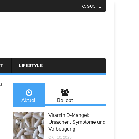
SUCHE
FT
LIFESTYLE
a)
Aktuell
Beliebt
Vitamin D-Mangel:
Ursachen, Symptome und
Vorbeugung
OKT 10, 2025