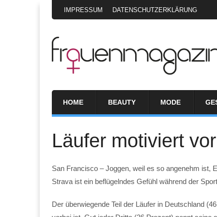
IMPRESSUM
DATENSCHUTZERKLÄRUNG
HOME
BEAUTY
MODE
GE
Läufer motiviert vo
San Francisco – Joggen, weil es so angenehm ist, 
Strava ist ein beflügelndes Gefühl während der Sport
Der überwiegende Teil der Läufer in Deutschland (46