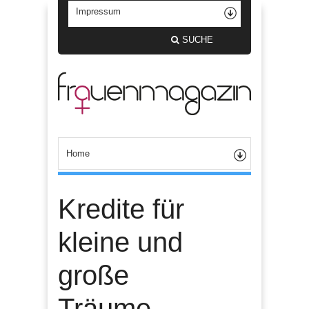
SUCHE
Kredite für
kleine und
große
Träume