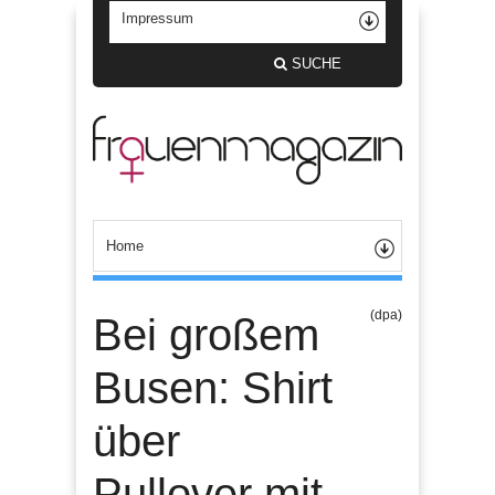
SUCHE
(dpa)
Bei großem
Busen: Shirt
über
Pullover mit