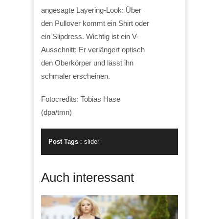
angesagte Layering-Look: Über
den Pullover kommt ein Shirt oder
ein Slipdress. Wichtig ist ein V-
Ausschnitt: Er verlängert optisch
den Oberkörper und lässt ihn
schmaler erscheinen.
Fotocredits: Tobias Hase
(dpa/tmn)
Post Tags
:
slider
Auch interessant