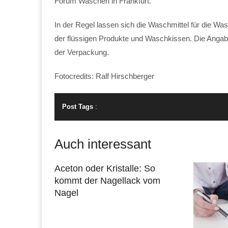
Forum Waschen in Frankfurt.
In der Regel lassen sich die Waschmittel für die
der flüssigen Produkte und Waschkissen. Die Angab
der Verpackung.
Fotocredits: Ralf Hirschberger
Post Tags
:
Auch interessant
Aceton oder Kristalle: So
kommt der Nagellack vom
Nagel