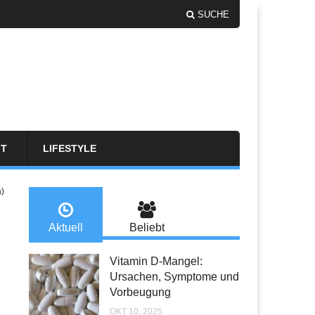
SUCHE
FT
LIFESTYLE
a)
Aktuell
Beliebt
Vitamin D-Mangel:
Ursachen, Symptome und
Vorbeugung
OKT 10, 2025