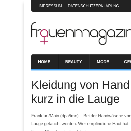
IMPRESSUM
DATENSCHUTZERKLÄRUNG
HOME
BEAUTY
MODE
GE
Kleidung von Hand
kurz in die Lauge
Frankfurt/Main (dpa/tmn) – Bei der Handwäsche von 
Lauge getaucht werden. Wer empfindliche Haut hat, 