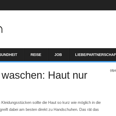
SUNDHEIT
REISE
JOB
LIEBE/PARTNERSCHA
(dp
 waschen: Haut nur
Kleidungsstücken sollte die Haut so kurz wie möglich in die
greift dabei am besten direkt zu Handschuhen. Das rät das