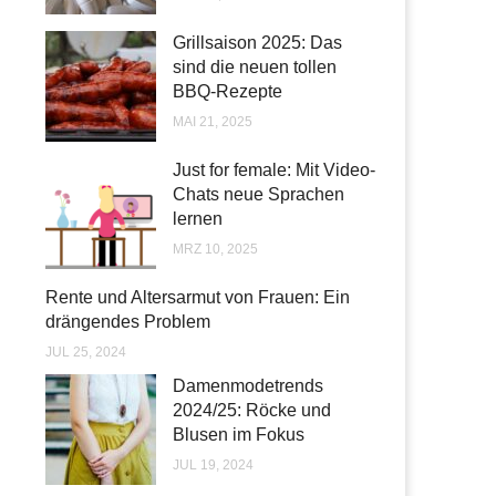
Grillsaison 2025: Das
sind die neuen tollen
BBQ-Rezepte
MAI 21, 2025
Just for female: Mit Video-
Chats neue Sprachen
lernen
MRZ 10, 2025
Rente und Altersarmut von Frauen: Ein
drängendes Problem
JUL 25, 2024
Damenmodetrends
2024/25: Röcke und
Blusen im Fokus
JUL 19, 2024