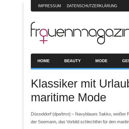
IMPRESSUM
DATENSCHUTZERKLÄRUNG
HOME
BEAUTY
MODE
GE
Klassiker mit Urlau
maritime Mode
Düsseldorf (dpa/tmn) – Navyblaues Sakko, weißer Rol
der Seemann, das Vorbild schlechthin für den mariti