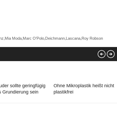
Wenz,Mia Moda,Marc O’Polo,Deichmann,Lascana,Roy Robson
der sollte geringfügig
Ohne Mikroplastik heißt nicht
ls Grundierung sein
plastikfrei