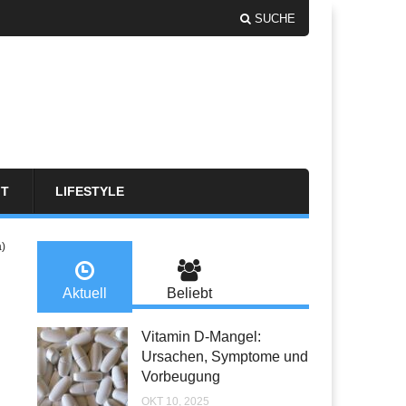
SUCHE
FT
LIFESTYLE
a)
Aktuell
Beliebt
Vitamin D-Mangel:
Ursachen, Symptome und
Vorbeugung
OKT 10, 2025