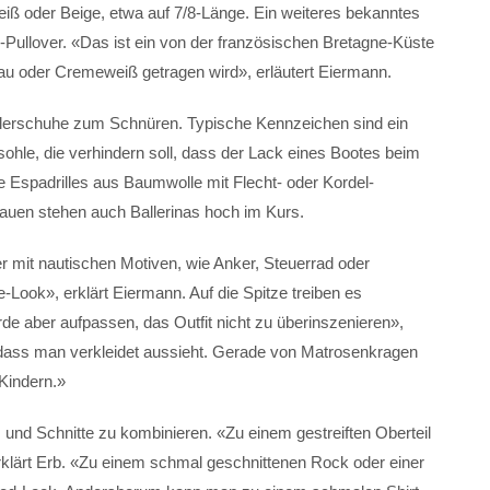
iß oder Beige, etwa auf 7/8-Länge. Ein weiteres bekanntes
n-Pullover. «Das ist ein von der französischen Bretagne-Küste
lau oder Cremeweiß getragen wird», erläutert Eiermann.
glerschuhe zum Schnüren. Typische Kennzeichen sind ein
hle, die verhindern soll, dass der Lack eines Bootes beim
 Espadrilles aus Baumwolle mit Flecht- oder Kordel-
auen stehen auch Ballerinas hoch im Kurs.
r mit nautischen Motiven, wie Anker, Steuerrad oder
Look», erklärt Eiermann. Auf die Spitze treiben es
de aber aufpassen, das Outfit nicht zu überinszenieren»,
 dass man verkleidet aussieht. Gerade von Matrosenkragen
Kindern.»
 und Schnitte zu kombinieren. «Zu einem gestreiften Oberteil
erklärt Erb. «Zu einem schmal geschnittenen Rock oder einer