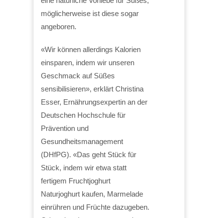
eine natürliche Vorliebe für Süßes,
möglicherweise ist diese sogar
angeboren.
«Wir können allerdings Kalorien
einsparen, indem wir unseren
Geschmack auf Süßes
sensibilisieren», erklärt Christina
Esser, Ernährungsexpertin an der
Deutschen Hochschule für
Prävention und
Gesundheitsmanagement
(DHfPG). «Das geht Stück für
Stück, indem wir etwa statt
fertigem Fruchtjoghurt
Naturjoghurt kaufen, Marmelade
einrühren und Früchte dazugeben.