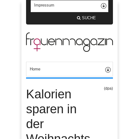
SUCHE
(dpa)
Kalorien
sparen in
der
Weihnachts