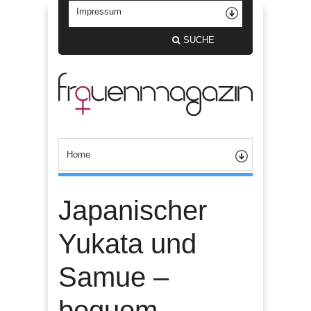
SUCHE
Japanischer
Yukata und
Samue –
bequem