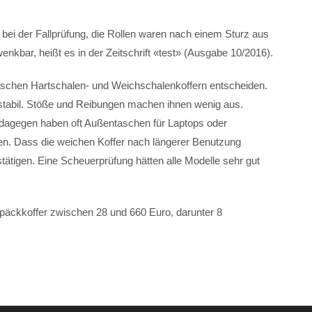
ei der Fallprüfung, die Rollen waren nach einem Sturz aus
kbar, heißt es in der Zeitschrift «test» (Ausgabe 10/2016).
schen Hartschalen- und Weichschalenkoffern entscheiden.
nd stabil. Stöße und Reibungen machen ihnen wenig aus.
dagegen haben oft Außentaschen für Laptops oder
pfen. Dass die weichen Koffer nach längerer Benutzung
tätigen. Eine Scheuerprüfung hätten alle Modelle sehr gut
päckkoffer zwischen 28 und 660 Euro, darunter 8