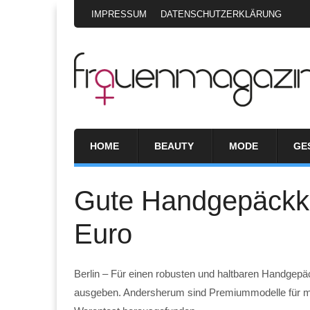
IMPRESSUM
DATENSCHUTZERKLÄRUNG
HOME
BEAUTY
MODE
GE
Gute Handgepäckkof
Euro
Berlin – Für einen robusten und haltbaren Handgep
ausgeben. Andersherum sind Premiummodelle für mehr