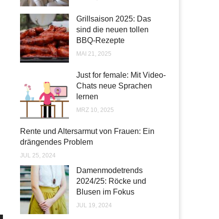
Grillsaison 2025: Das
sind die neuen tollen
BBQ-Rezepte
MAI 21, 2025
Just for female: Mit Video-
Chats neue Sprachen
lernen
MRZ 10, 2025
Rente und Altersarmut von Frauen: Ein
drängendes Problem
JUL 25, 2024
Damenmodetrends
2024/25: Röcke und
Blusen im Fokus
JUL 19, 2024