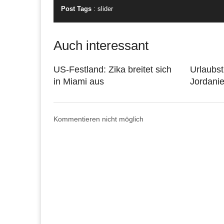
Post Tags
:
slider
Auch interessant
US-Festland: Zika breitet sich
Urlaubst
in Miami aus
Jordanie
Kommentieren nicht möglich