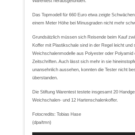
Warentest herausgefunden.
Das Topmodell für 660 Euro etwa zeigte Schwächen b
einem Meter Höhe bei Minusgraden nicht mehr schwen
Grundsätzlich müssen sich Reisende beim Kauf zwi
Koffer mit Plastikschale sind in der Regel leicht u
Weichschalenmodelle aus Polyester oder Polyamid 
Zeitschriften. Auch lässt sich mehr in sie hineinsto
unansehnlich aussehen, konnten die Tester nicht bes
überstanden.
Die Stiftung Warentest testete insgesamt 20 Handge
Weichschalen- und 12 Hartenschalenkoffer.
Fotocredits: Tobias Hase
(dpa/tmn)