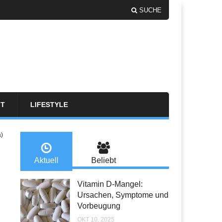
SUCHE
FT
LIFESTYLE
a)
Aktuell
Beliebt
Vitamin D-Mangel:
Ursachen, Symptome und
Vorbeugung
OKT 10, 2025