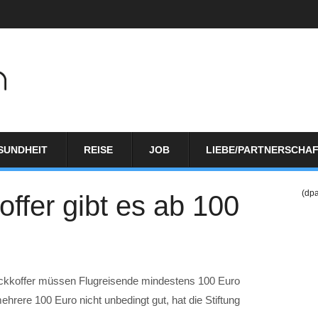
SUNDHEIT
REISE
JOB
LIEBE/PARTNERSCHA
(dp
fer gibt es ab 100
äckkoffer müssen Flugreisende mindestens 100 Euro
ere 100 Euro nicht unbedingt gut, hat die Stiftung