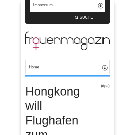
SUCHE
(dpa)
Hongkong
will
Flughafen
zum