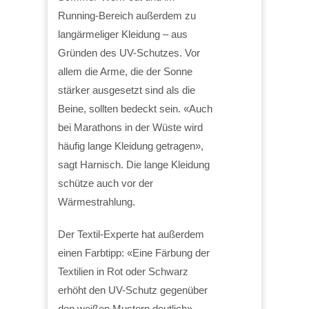
Running-Bereich außerdem zu
langärmeliger Kleidung – aus
Gründen des UV-Schutzes. Vor
allem die Arme, die der Sonne
stärker ausgesetzt sind als die
Beine, sollten bedeckt sein. «Auch
bei Marathons in der Wüste wird
häufig lange Kleidung getragen»,
sagt Harnisch. Die lange Kleidung
schütze auch vor der
Wärmestrahlung.
Der Textil-Experte hat außerdem
einen Farbtipp: «Eine Färbung der
Textilien in Rot oder Schwarz
erhöht den UV-Schutz gegenüber
den weißen Mustern deutlich»,