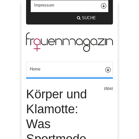
SUCHE
(dpa)
Körper und
Klamotte:
Was
Sportmode