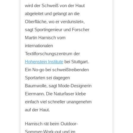
wird der Schweiß von der Haut
abgeleitet und gelangt an die
Oberfläche, wo er verdunstet»,
sagt Sportingenieur und Forscher
Martin Harnisch vom
internationalen
Textilforschungszentrum der
Hohenstein Institute
bei Stuttgart.
Ein No-go bei schweißtreibenden
Sportarten sei dagegen
Baumwolle, sagt Mode-Designerin
Eiermann. Die Naturfaser klebe
einfach viel schneller unangenehm
auf der Haut.
Harnisch rät beim Outdoor-
Sommer-Work-out und im