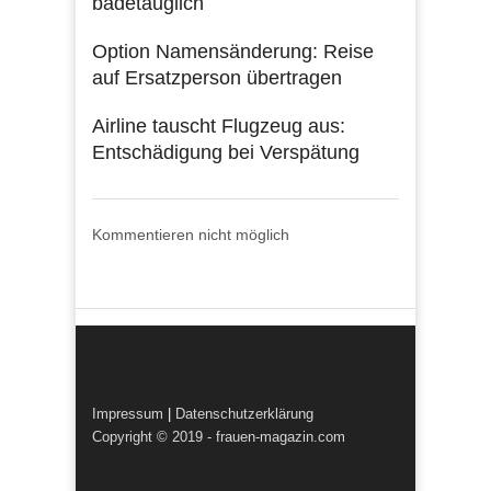
badetauglich
Option Namensänderung: Reise
auf Ersatzperson übertragen
Airline tauscht Flugzeug aus:
Entschädigung bei Verspätung
Kommentieren nicht möglich
Impressum
|
Datenschutzerklärung
Copyright © 2019 - frauen-magazin.com