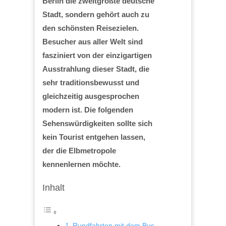
Berlin die zweitgrößte deutsche
Stadt, sondern gehört auch zu
den schönsten Reisezielen.
Besucher aus aller Welt sind
fasziniert von der einzigartigen
Ausstrahlung dieser Stadt, die
sehr traditionsbewusst und
gleichzeitig ausgesprochen
modern ist. Die folgenden
Sehenswürdigkeiten sollte sich
kein Tourist entgehen lassen,
der die Elbmetropole
kennenlernen möchte.
Inhalt
Rundfahrten mit dem Bus