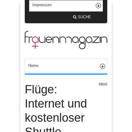
SUCHE
(dpa)
Flüge:
Internet und
kostenloser
Shuttle