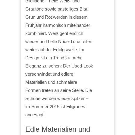
Bildfläche – helle Weiß- und
Grautöne sowie pastelliges Blau,
Grün und Rot werden in diesem
Frühjahr harmonisch miteinander
kombiniert. Weiß geht endlich
wieder und helle Nude-Töne reiten
weiter auf der Erfolgswelle. Im
Design ist ein Trend zu mehr
Eleganz zu sehen: Der Used-Look
verschwindet und edlere
Materialien und schmalere
Formen treten an seine Stelle. Die
Schuhe werden wieder spitzer –
im Sommer 2015 ist Filigranes
angesagt!
Edle Materialien und