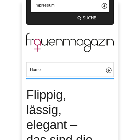
SUCHE
Flippig,
lässig,
elegant –
das sind die