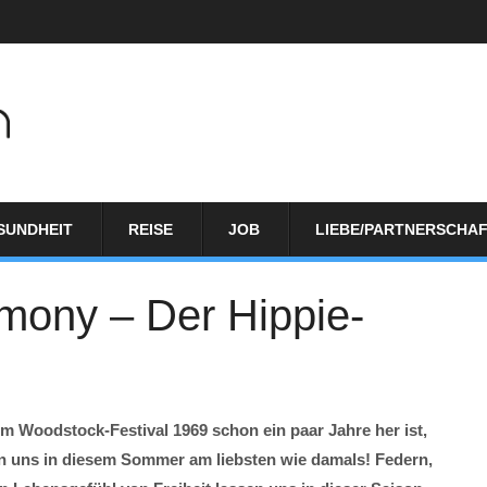
SUNDHEIT
REISE
JOB
LIEBE/PARTNERSCHA
mony – Der Hippie-
m Woodstock-Festival 1969 schon ein paar Jahre her ist,
iden uns in diesem Sommer am liebsten wie damals! Federn,