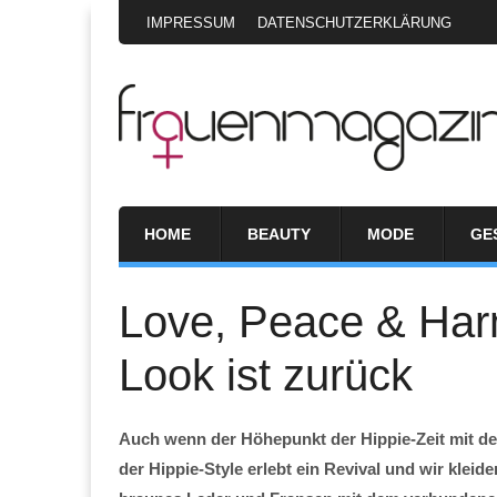
IMPRESSUM
DATENSCHUTZERKLÄRUNG
HOME
BEAUTY
MODE
GE
Love, Peace & Har
Look ist zurück
Auch wenn der Höhepunkt der Hippie-Zeit mit de
der Hippie-Style erlebt ein Revival und wir kle