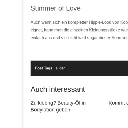
Summer of Love
Auch wenn sich ein kompletter Hippie-Look von Kopf
eignet, kann man die einzelnen Kleidungsstücke wund
einfach aus und vielleicht wird sogar dieser Sommer
Post Tags
:
slider
Auch interessant
Zu klebrig? Beauty-Öl in
Kommt d
Bodylotion geben