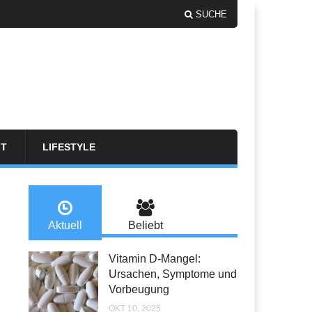
SUCHE
FT
LIFESTYLE
Aktuell
Beliebt
Vitamin D-Mangel:
Ursachen, Symptome und
Vorbeugung
OKT 10, 2025