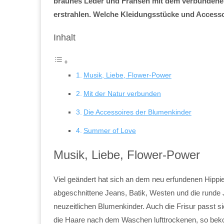
braunes Leder und Fransen mit dem verbundenen 
erstrahlen. Welche Kleidungsstücke und Accessoir
Inhalt
Musik, Liebe, Flower-Power
Mit der Natur verbunden
Die Accessoires der Blumenkinder
Summer of Love
Musik, Liebe, Flower-Power
Viel geändert hat sich an dem neu erfundenen Hippie
abgeschnittene Jeans, Batik, Westen und die runde 
neuzeitlichen Blumenkinder. Auch die Frisur passt 
die Haare nach dem Waschen lufttrockenen, so beko