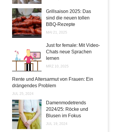
Grillsaison 2025: Das
sind die neuen tollen
BBQ-Rezepte
MAI 21, 2025
Just for female: Mit Video-
Chats neue Sprachen
lernen
MRZ 10, 2025
Rente und Altersarmut von Frauen: Ein
drängendes Problem
JUL 25, 2024
Damenmodetrends
2024/25: Röcke und
Blusen im Fokus
JUL 19, 2024