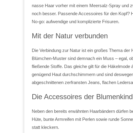
nasse Haar vorher mit einem Meersalz-Spray und zwi
noch besser. Passende Accessoires für den Kopf? H
No-go: aufwendige und komplizierte Frisuren.
Mit der Natur verbunden
Die Verbindung zur Natur ist ein großes Thema der 
Blümchen-Muster sind demnach ein Muss – egal, ob 
fließende Stoffe. Das gleiche gilt für die Häkelmode
genügend Haut durchschimmern und sind deswegen se
abgeschnittenen zerfransten Jeans, flachen Ledersan
Die Accessoires der Blumenkind
Neben den bereits erwähnten Haarbändern dürfen bei
Hüte, bunte Armreifen mit Perlen sowie runde Sonnen
statt kleckern.