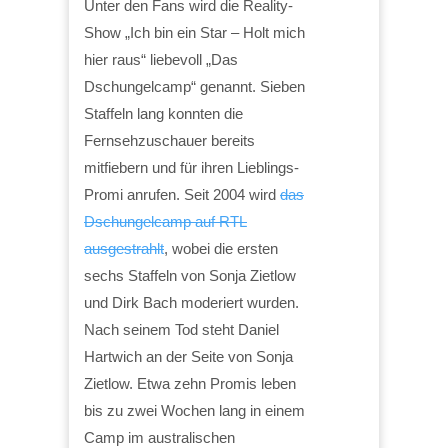
Unter den Fans wird die Reality-
Show „Ich bin ein Star – Holt mich
hier raus“ liebevoll „Das
Dschungelcamp“ genannt. Sieben
Staffeln lang konnten die
Fernsehzuschauer bereits
mitfiebern und für ihren Lieblings-
Promi anrufen. Seit 2004 wird
das
Dschungelcamp auf RTL
ausgestrahlt
, wobei die ersten
sechs Staffeln von Sonja Zietlow
und Dirk Bach moderiert wurden.
Nach seinem Tod steht Daniel
Hartwich an der Seite von Sonja
Zietlow. Etwa zehn Promis leben
bis zu zwei Wochen lang in einem
Camp im australischen