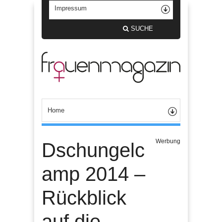
SUCHE
Werbung
Dschungelc
amp 2014 –
Rückblick
auf die