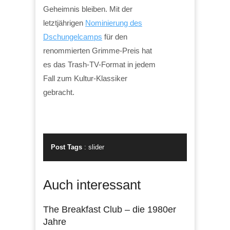
Geheimnis bleiben. Mit der
letztjährigen
Nominierung des
Dschungelcamps
für den
renommierten Grimme-Preis hat
es das Trash-TV-Format in jedem
Fall zum Kultur-Klassiker
gebracht.
Post Tags
:
slider
Auch interessant
The Breakfast Club – die 1980er
Jahre