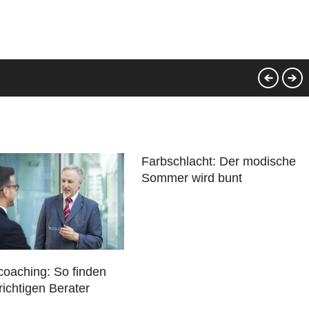
Farbschlacht: Der modische
Sommer wird bunt
coaching: So finden
richtigen Berater