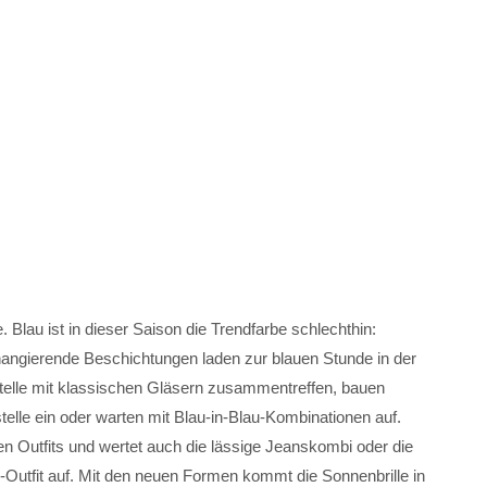
Blau ist in dieser Saison die Trendfarbe schlechthin:
changierende Beschichtungen laden zur blauen Stunde in der
stelle mit klassischen Gläsern zusammentreffen, bauen
elle ein oder warten mit Blau-in-Blau-Kombinationen auf.
n Outfits und wertet auch die lässige Jeanskombi oder die
-Outfit auf. Mit den neuen Formen kommt die Sonnenbrille in