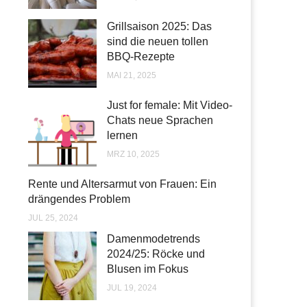
Grillsaison 2025: Das
sind die neuen tollen
BBQ-Rezepte
MAI 21, 2025
Just for female: Mit Video-
Chats neue Sprachen
lernen
MRZ 10, 2025
Rente und Altersarmut von Frauen: Ein
drängendes Problem
JUL 25, 2024
Damenmodetrends
2024/25: Röcke und
Blusen im Fokus
JUL 19, 2024