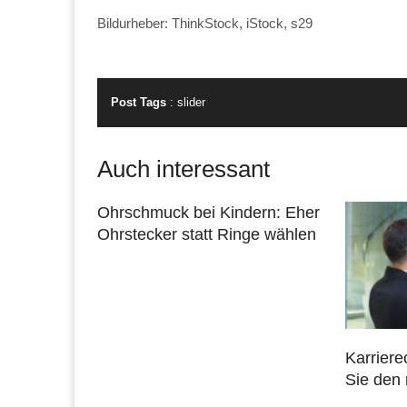
Bildurheber: ThinkStock, iStock, s29
Post Tags
:
slider
Auch interessant
Ohrschmuck bei Kindern: Eher
Ohrstecker statt Ringe wählen
Karriere
Sie den 