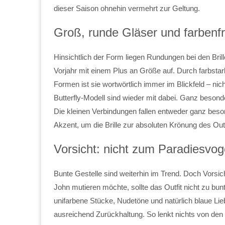
dieser Saison ohnehin vermehrt zur Geltung.
Groß, runde Gläser und farbenf
Hinsichtlich der Form liegen Rundungen bei den Bril
Vorjahr mit einem Plus an Größe auf. Durch farbstar
Formen ist sie wortwörtlich immer im Blickfeld – nich
Butterfly-Modell sind wieder mit dabei. Ganz beso
Die kleinen Verbindungen fallen entweder ganz beso
Akzent, um die Brille zur absoluten Krönung des Out
Vorsicht: nicht zum Paradiesvog
Bunte Gestelle sind weiterhin im Trend. Doch Vorsi
John mutieren möchte, sollte das Outfit nicht zu bu
unifarbene Stücke, Nudetöne und natürlich blaue Lie
ausreichend Zurückhaltung. So lenkt nichts von den n