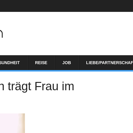
SUNDHEIT
REISE
JOB
LIEBE/PARTNERSCHA
 trägt Frau im