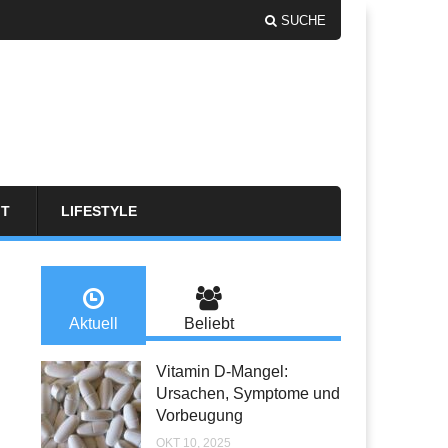
SUCHE
FT
LIFESTYLE
Aktuell
Beliebt
Vitamin D-Mangel:
Ursachen, Symptome und
Vorbeugung
OKT 10, 2025