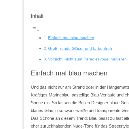
Inhalt
Einfach mal blau machen
Groß, runde Gläser und farbenfroh
Vorsicht: nicht zum Paradiesvogel mutieren
Einfach mal blau machen
Und das nicht nur am Strand oder in der Hängematte. 
Kräftiges Marineblau, pastellige Blau-Verläufe und 
Sonne ein. So lassen die Brillen-Designer blaue Ge
blaues Glas in schwarz-weiße und transparente Gest
Das Schöne an diesem Trend: Blau passt zu fast alle
eher zurückhaltenden Nude-Töne für das Streetstyle