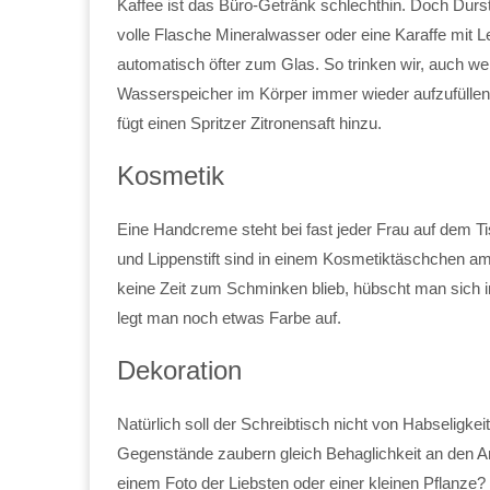
Kaffee ist das Büro-Getränk schlechthin. Doch Durst
volle Flasche Mineralwasser oder eine Karaffe mit Le
automatisch öfter zum Glas. So trinken wir, auch we
Wasserspeicher im Körper immer wieder aufzufüllen 
fügt einen Spritzer Zitronensaft hinzu.
Kosmetik
Eine Handcreme steht bei fast jeder Frau auf dem T
und Lippenstift sind in einem Kosmetiktäschchen a
keine Zeit zum Schminken blieb, hübscht man sich i
legt man noch etwas Farbe auf.
Dekoration
Natürlich soll der Schreibtisch nicht von Habseligke
Gegenstände zaubern gleich Behaglichkeit an den Ar
einem Foto der Liebsten oder einer kleinen Pflanze?