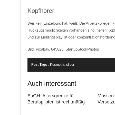
Kopfhörer
Wer kein Einzelbüro hat, weiß: Die Arbeitskollegen
Rückzugsmöglichkeiten vorhanden sind, helfen Kopf
und zur Lieblingsplaylist oder konzentrationsförder
Bild: Pixabay, 849825, StartupStockPhotos
Post Tags
:
Kosmetik
,
slider
Auch interessant
EuGH: Altersgrenze für
Müssen 
Berufspiloten ist rechtmäßig
Versetz