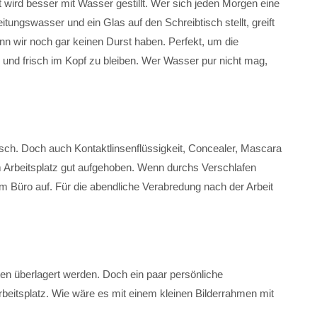
 wird besser mit Wasser gestillt. Wer sich jeden Morgen eine
itungswasser und ein Glas auf den Schreibtisch stellt, greift
nn wir noch gar keinen Durst haben. Perfekt, um die
und frisch im Kopf zu bleiben. Wer Wasser pur nicht mag,
isch. Doch auch Kontaktlinsenflüssigkeit, Concealer, Mascara
m Arbeitsplatz gut aufgehoben. Wenn durchs Verschlafen
m Büro auf. Für die abendliche Verabredung nach der Arbeit
iten überlagert werden. Doch ein paar persönliche
beitsplatz. Wie wäre es mit einem kleinen Bilderrahmen mit