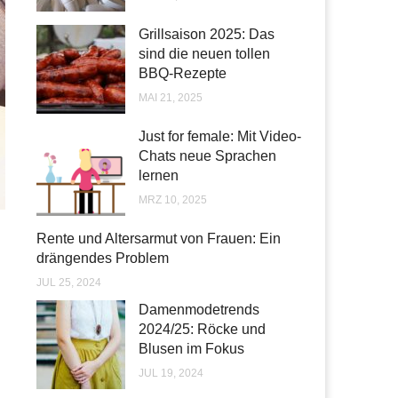
Grillsaison 2025: Das
sind die neuen tollen
BBQ-Rezepte
MAI 21, 2025
Just for female: Mit Video-
Chats neue Sprachen
lernen
MRZ 10, 2025
Rente und Altersarmut von Frauen: Ein
drängendes Problem
JUL 25, 2024
Damenmodetrends
2024/25: Röcke und
Blusen im Fokus
JUL 19, 2024