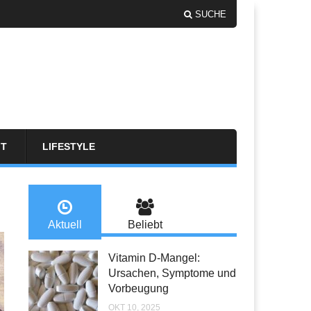
SUCHE
FT
LIFESTYLE
Aktuell
Beliebt
Vitamin D-Mangel:
Ursachen, Symptome und
Vorbeugung
OKT 10, 2025