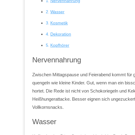
Nervennahrung
Wasser
Kosmetik
Dekoration
Kopfhörer
Nervennahrung
Zwischen Mittagspause und Feierabend kommt für ge
quengeln wie kleine Kinder. Gut, wenn man ein biss
hortet. Die Rede ist nicht von Schokoriegeln und Kek
Heißhungerattacke. Besser eignen sich ungezucker
Vollkornsnacks.
Wasser