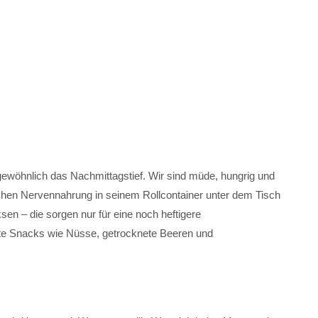
wöhnlich das Nachmittagstief. Wir sind müde, hungrig und
chen Nervennahrung in seinem Rollcontainer unter dem Tisch
sen – die sorgen nur für eine noch heftigere
te Snacks wie Nüsse, getrocknete Beeren und