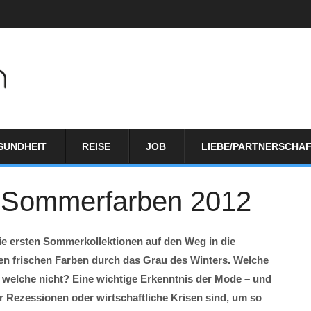
SUNDHEIT
REISE
JOB
LIEBE/PARTNERSCHA
n Sommerfarben 2012
e ersten Sommerkollektionen auf den Weg in die
ten frischen Farben durch das Grau des Winters. Welche
d welche nicht? Eine wichtige Erkenntnis der Mode – und
er Rezessionen oder wirtschaftliche Krisen sind, um so