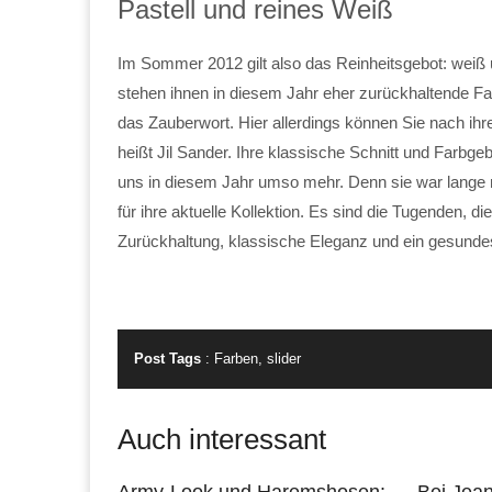
Pastell und reines Weiß
Im Sommer 2012 gilt also das Reinheitsgebot: weiß 
stehen ihnen in diesem Jahr eher zurückhaltende Fa
das Zauberwort. Hier allerdings können Sie nach ih
heißt Jil Sander. Ihre klassische Schnitt und Farbge
uns in diesem Jahr umso mehr. Denn sie war lange 
für ihre aktuelle Kollektion. Es sind die Tugenden, die 
Zurückhaltung, klassische Eleganz und ein gesund
Post Tags
:
Farben
,
slider
Auch interessant
Army-Look und Haremshosen:
Bei Jean