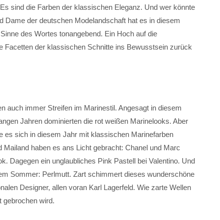
 Es sind die Farben der klassischen Eleganz. Und wer könnte
and Dame der deutschen Modelandschaft hat es in diesem
n Sinne des Wortes tonangebend. Ein Hoch auf die
ge Facetten der klassischen Schnitte ins Bewusstsein zurück
 auch immer Streifen im Marinestil. Angesagt in diesem
angen Jahren dominierten die rot weißen Marinelooks. Aber
e es sich in diesem Jahr mit klassischen Marinefarben
 Mailand haben es ans Licht gebracht: Chanel und Marc
. Dagegen ein unglaubliches Pink Pastell bei Valentino. Und
esem Sommer: Perlmutt. Zart schimmert dieses wunderschöne
ionalen Designer, allen voran Karl Lagerfeld. Wie zarte Wellen
t gebrochen wird.