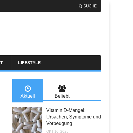
SUCHE
FT
LIFESTYLE
Aktuell
Beliebt
Vitamin D-Mangel:
Ursachen, Symptome und
Vorbeugung
OKT 10, 2025