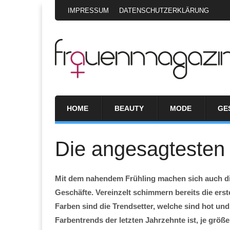
IMPRESSUM
DATENSCHUTZERKLÄRUNG
HOME
BEAUTY
MODE
GE
Die angesagteste
Mit dem nahendem Frühling machen sich auch di
Geschäfte. Vereinzelt schimmern bereits die ers
Farben sind die Trendsetter, welche sind hot un
Farbentrends der letzten Jahrzehnte ist, je größ