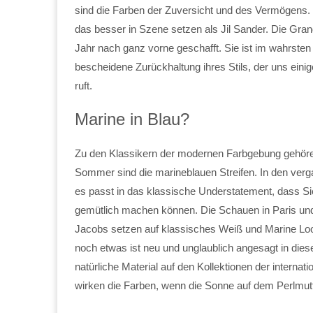
sind die Farben der Zuversicht und des Vermögens.
das besser in Szene setzen als Jil Sander. Die Gr
Jahr nach ganz vorne geschafft. Sie ist im wahrste
bescheidene Zurückhaltung ihres Stils, der uns eini
ruft.
Marine in Blau?
Zu den Klassikern der modernen Farbgebung gehören
Sommer sind die marineblauen Streifen. In den verg
es passt in das klassische Understatement, dass Si
gemütlich machen können. Die Schauen in Paris und
Jacobs setzen auf klassisches Weiß und Marine Look
noch etwas ist neu und unglaublich angesagt in di
natürliche Material auf den Kollektionen der internat
wirken die Farben, wenn die Sonne auf dem Perlmut