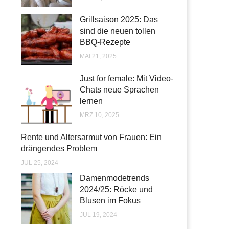
Grillsaison 2025: Das
sind die neuen tollen
BBQ-Rezepte
MAI 21, 2025
Just for female: Mit Video-
Chats neue Sprachen
lernen
MRZ 10, 2025
Rente und Altersarmut von Frauen: Ein
drängendes Problem
JUL 25, 2024
Damenmodetrends
2024/25: Röcke und
Blusen im Fokus
JUL 19, 2024