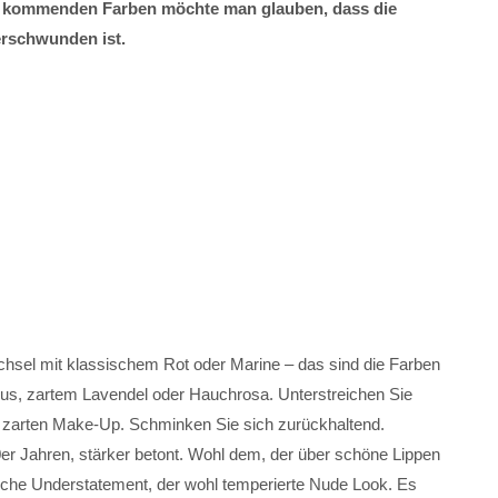
der kommenden Farben möchte man glauben, dass die
erschwunden ist.
chsel mit klassischem Rot oder Marine – das sind die Farben
rus, zartem Lavendel oder Hauchrosa. Unterstreichen Sie
m zarten Make-Up. Schminken Sie sich zurückhaltend.
0er Jahren, stärker betont. Wohl dem, der über schöne Lippen
sche Understatement, der wohl temperierte Nude Look. Es