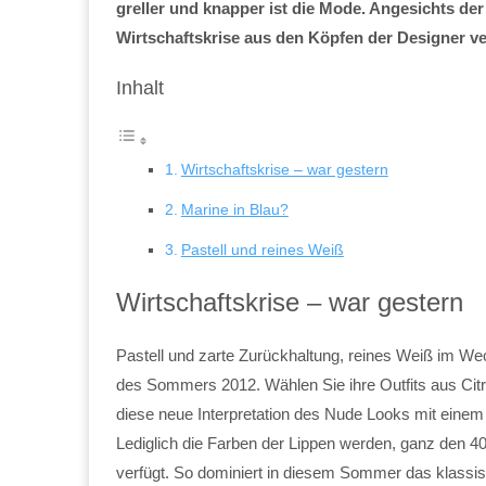
greller und knapper ist die Mode. Angesichts 
Wirtschaftskrise aus den Köpfen der Designer v
Inhalt
Wirtschaftskrise – war gestern
Marine in Blau?
Pastell und reines Weiß
Wirtschaftskrise – war gestern
Pastell und zarte Zurückhaltung, reines Weiß im We
des Sommers 2012. Wählen Sie ihre Outfits aus Cit
diese neue Interpretation des Nude Looks mit eine
Lediglich die Farben der Lippen werden, ganz den 4
verfügt. So dominiert in diesem Sommer das klassi