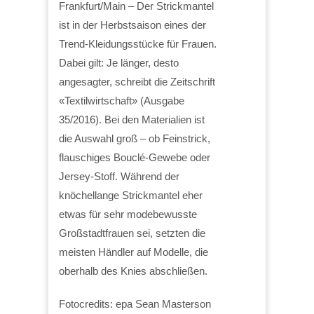
Frankfurt/Main – Der Strickmantel
ist in der Herbstsaison eines der
Trend-Kleidungsstücke für Frauen.
Dabei gilt: Je länger, desto
angesagter, schreibt die Zeitschrift
«Textilwirtschaft» (Ausgabe
35/2016). Bei den Materialien ist
die Auswahl groß – ob Feinstrick,
flauschiges Bouclé-Gewebe oder
Jersey-Stoff. Während der
knöchellange Strickmantel eher
etwas für sehr modebewusste
Großstadtfrauen sei, setzten die
meisten Händler auf Modelle, die
oberhalb des Knies abschließen.
Fotocredits: epa Sean Masterson