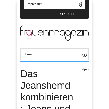
SUCHE
(dpa)
Das
Jeanshemd
kombinieren
: Jeans und