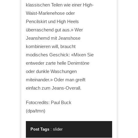
klassischen Teilen wie einer High-
Waist-Marlenehose oder
Pencilskirt und High Heels
überraschend gut aus.» Wer
Jeanshemd mit Jeanshose
kombinieren will, braucht
modisches Geschick: «Mixen Sie
entweder zarte helle Denimtöne
oder dunkle Waschungen
miteinander.» Oder man greift
einfach zum Jeans-Overall.
Fotocredits: Paul Buck
(dpa/tmn)
Post Tags
:
slider