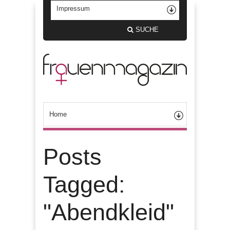
SUCHE
Posts
Tagged:
"Abendkleid"