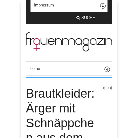
SUCHE
(dpa)
Brautkleider:
Ärger mit
Schnäppche
n aus dem