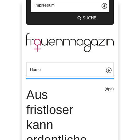
SUCHE
(dpa)
Aus
fristloser
kann
ordentliche