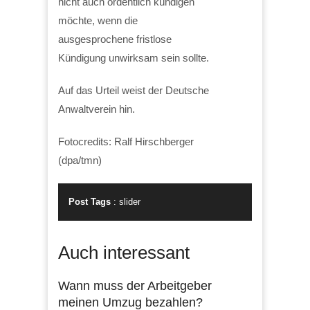
nicht auch ordentlich kündigen
möchte, wenn die
ausgesprochene fristlose
Kündigung unwirksam sein sollte.
Auf das Urteil weist der Deutsche
Anwaltverein hin.
Fotocredits: Ralf Hirschberger
(dpa/tmn)
Post Tags
:
slider
Auch interessant
Wann muss der Arbeitgeber
meinen Umzug bezahlen?