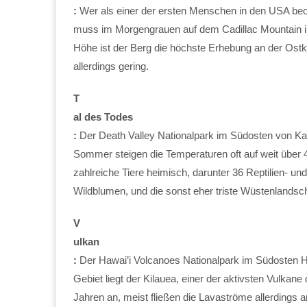
:
Wer als einer der ersten Menschen in den USA beo
muss im Morgengrauen auf dem Cadillac Mountain im
Höhe ist der Berg die höchste Erhebung an der Ostkü
allerdings gering.
T
al des Todes
:
Der Death Valley Nationalpark im Südosten von Kali
Sommer steigen die Temperaturen oft auf weit über 4
zahlreiche Tiere heimisch, darunter 36 Reptilien- un
Wildblumen, und die sonst eher triste Wüstenlandsch
V
ulkan
:
Der Hawai’i Volcanoes Nationalpark im Südosten 
Gebiet liegt der Kilauea, einer der aktivsten Vulkan
Jahren an, meist fließen die Lavaströme allerdings