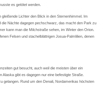
, musste es getötet werden.
 gleißende Lichter den Blick in den Sternenhimmel. Im
nd die Nächte dagegen pechschwarz, das macht den Park zu
er kann man die Milchstraße sehen, im Winter den Orion.
fenen Felsen und stachelblättrigen Josua-Palmlilien, denen
nzeiten gut besucht, auch weil die meisten über ein
 Alaska gibt es dagegen nur eine befestigte Straße.
u gelangen. Rund um den Denali, Nordamerikas höchsten
.