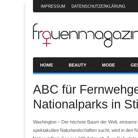
IMPRESSUM
DATENSCHUTZERKLÄRUNG
HOME
BEAUTY
MODE
GE
ABC für Fernwehge
Nationalparks in S
Washington – Der höchste Baum der Welt, einsame T
spektakuläre Naturlandschaften sucht, wird in den N