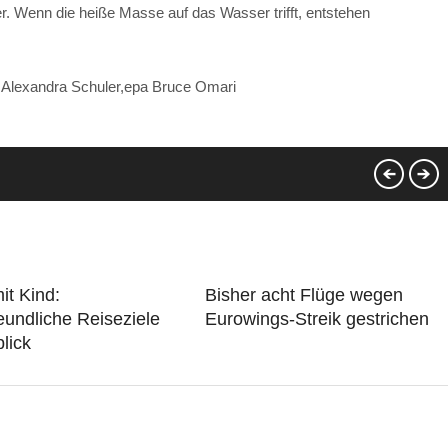
er. Wenn die heiße Masse auf das Wasser trifft, entstehen
r,Alexandra Schuler,epa Bruce Omari
it Kind:
Bisher acht Flüge wegen
eundliche Reiseziele
Eurowings-Streik gestrichen
lick