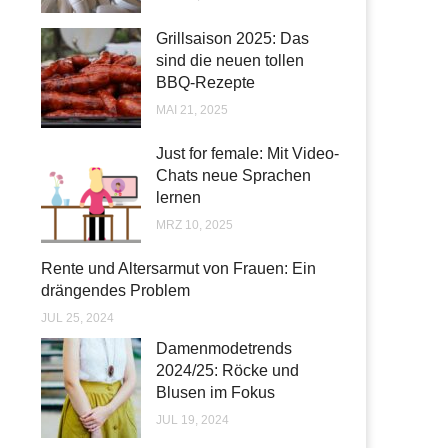
Grillsaison 2025: Das
sind die neuen tollen
BBQ-Rezepte
MAI 21, 2025
Just for female: Mit Video-
Chats neue Sprachen
lernen
MRZ 10, 2025
Rente und Altersarmut von Frauen: Ein
drängendes Problem
JUL 25, 2024
Damenmodetrends
2024/25: Röcke und
Blusen im Fokus
JUL 19, 2024