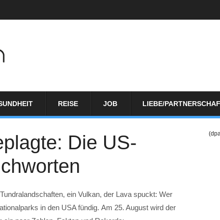
SUNDHEIT
REISE
JOB
LIEBE/PARTNERSCHA
(dp
plagte: Die US-
tichworten
undralandschaften, ein Vulkan, der Lava spuckt: Wer
ationalparks in den USA fündig. Am 25. August wird der