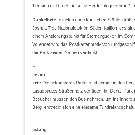
Tier sich nicht mehr in seine Herde integrieren ließ
Dunkelheit:
In vielen amerikanischen Städten trüben
Joshua Tree Nationalpark im Süden Kaliforniens si
einem Anziehungspunkt für Sternengucker. Im Somm
Vollendet wird das Postkartenmotiv von rundgeschlif
der Park seinen Namen verdankt.
E
insam
keit:
Die bekannteren Parks sind gerade in den Ferie
ausgebautes Straßennetz verfügen. Im Denali Park in
Besucher müssen den Bus nehmen, um ins Innere z
Berg, erstreckt sich eine einsame Tundralandschaft
F
estung