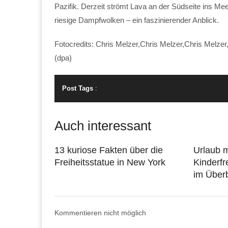
Pazifik. Derzeit strömt Lava an der Südseite ins Me
riesige Dampfwolken – ein faszinierender Anblick.
Fotocredits: Chris Melzer,Chris Melzer,Chris Melze
(dpa)
Post Tags
:
Auch interessant
13 kuriose Fakten über die
Urlaub m
Freiheitsstatue in New York
Kinderfr
im Überb
Kommentieren nicht möglich