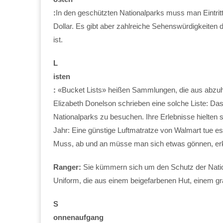
:
In den geschützten Nationalparks muss man Eintritt
Dollar. Es gibt aber zahlreiche Sehenswürdigkeiten d
ist.
L
isten
:
«Bucket Lists» heißen Sammlungen, die aus abzu
Elizabeth Donelson schrieben eine solche Liste: Das 
Nationalparks zu besuchen. Ihre Erlebnisse hielten 
Jahr: Eine günstige Luftmatratze von Walmart tue e
Muss, ab und an müsse man sich etwas gönnen, erk
Ranger:
Sie kümmern sich um den Schutz der Nation
Uniform, die aus einem beigefarbenen Hut, einem 
S
onnenaufgang