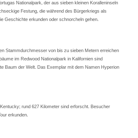
Tortugas Nationalpark, der aus sieben kleinen Koralleninseln
sechseckige Festung, die während des Bürgerkriegs als
ie Geschichte erkunden oder schnorcheln gehen.
en Stammdurchmesser von bis zu sieben Metern erreichen
äume im Redwood Nationalpark in Kalifornien sind
chste Baum der Welt. Das Exemplar mit dem Namen Hyperion
n Kentucky; rund 627 Kilometer sind erforscht. Besucher
Tour erkunden.