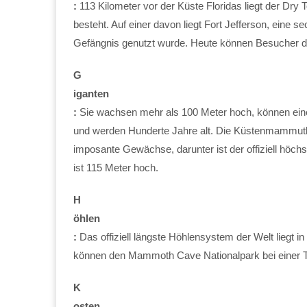
:
113 Kilometer vor der Küste Floridas liegt der Dry 
besteht. Auf einer davon liegt Fort Jefferson, eine 
Gefängnis genutzt wurde. Heute können Besucher d
G
iganten
:
Sie wachsen mehr als 100 Meter hoch, können ein
und werden Hunderte Jahre alt. Die Küstenmammutb
imposante Gewächse, darunter ist der offiziell hö
ist 115 Meter hoch.
H
öhlen
:
Das offiziell längste Höhlensystem der Welt liegt i
können den Mammoth Cave Nationalpark bei einer 
K
osten