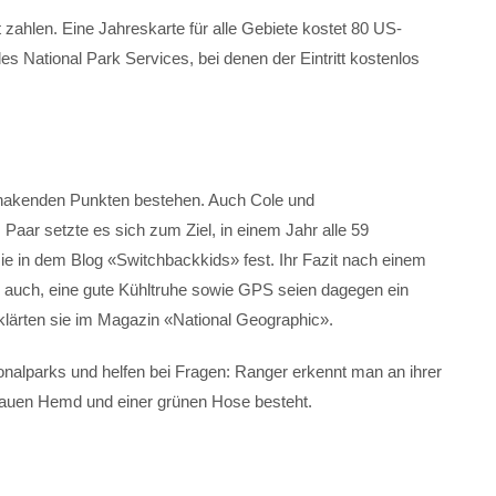
 zahlen. Eine Jahreskarte für alle Gebiete kostet 80 US-
es National Park Services, bei denen der Eintritt kostenlos
hakenden Punkten bestehen. Auch Cole und
Paar setzte es sich zum Ziel, in einem Jahr alle 59
sie in dem Blog «Switchbackkids» fest. Ihr Fazit nach einem
s auch, eine gute Kühltruhe sowie GPS seien dagegen ein
lärten sie im Magazin «National Geographic».
alparks und helfen bei Fragen: Ranger erkennt man an ihrer
grauen Hemd und einer grünen Hose besteht.