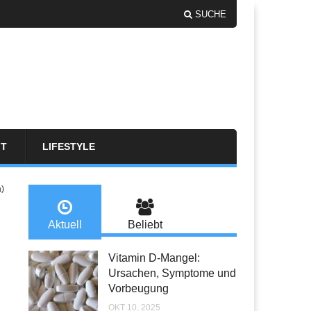
SUCHE
FT
LIFESTYLE
a)
Aktuell
Beliebt
Vitamin D-Mangel:
Ursachen, Symptome und
Vorbeugung
OKT 10, 2025