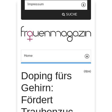
SUCHE
(dpa)
Doping fürs
Gehirn:
Fördert
Traubenzuc