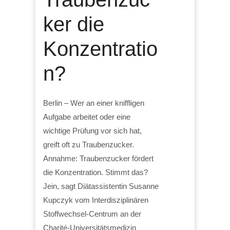
ker die
Konzentratio
n?
Berlin – Wer an einer kniffligen
Aufgabe arbeitet oder eine
wichtige Prüfung vor sich hat,
greift oft zu Traubenzucker.
Annahme: Traubenzucker fördert
die Konzentration. Stimmt das?
Jein, sagt Diätassistentin Susanne
Kupczyk vom Interdisziplinären
Stoffwechsel-Centrum an der
Charité-Universitätsmedizin