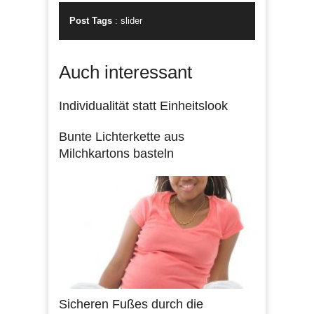
Post Tags
:
slider
Auch interessant
Individualität statt Einheitslook
Bunte Lichterkette aus
Milchkartons basteln
Sicheren Fußes durch die