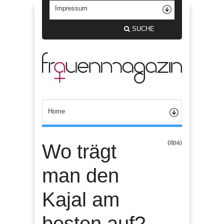
SUCHE
(dpa)
Wo trägt
man den
Kajal am
besten auf?