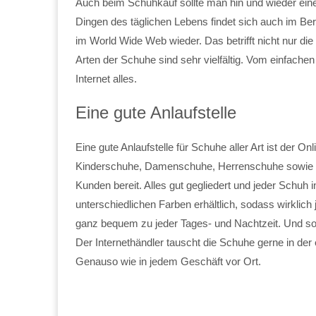
Auch beim Schuhkauf sollte man hin und wieder einen
Dingen des täglichen Lebens findet sich auch im B
im World Wide Web wieder. Das betrifft nicht nur di
Arten der Schuhe sind sehr vielfältig. Vom einfach
Internet alles.
Eine gute Anlaufstelle
Eine gute Anlaufstelle für Schuhe aller Art ist der
Kinderschuhe, Damenschuhe, Herrenschuhe sowie Spor
Kunden bereit. Alles gut gegliedert und jeder Schuh 
unterschiedlichen Farben erhältlich, sodass wirklich
ganz bequem zu jeder Tages- und Nachtzeit. Und soll
Der Internethändler tauscht die Schuhe gerne in d
Genauso wie in jedem Geschäft vor Ort.