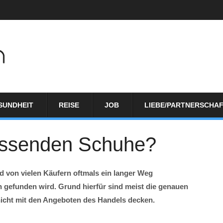
SUNDHEIT
REISE
JOB
LIEBE/PARTNERSCHA
passenden Schuhe?
 von vielen Käufern oftmals ein langer Weg
h gefunden wird. Grund hierfür sind meist die genauen
nicht mit den Angeboten des Handels decken.