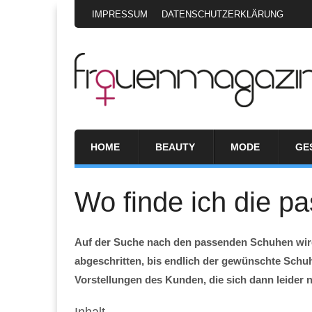
IMPRESSUM
DATENSCHUTZERKLÄRUNG
HOME
BEAUTY
MODE
GE
Wo finde ich die 
Auf der Suche nach den passenden Schuhen wird
abgeschritten, bis endlich der gewünschte Schu
Vorstellungen des Kunden, die sich dann leider 
Inhalt