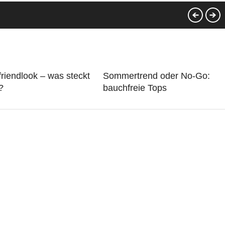
riendlook – was steckt
Sommertrend oder No-Go:
?
bauchfreie Tops