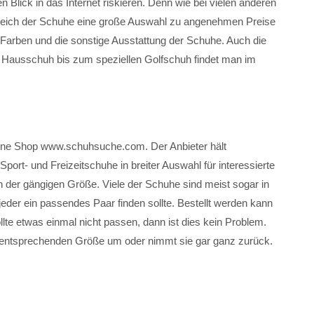
 Blick in das Internet riskieren. Denn wie bei vielen anderen
ereich der Schuhe eine große Auswahl zu angenehmen Preise
e Farben und die sonstige Ausstattung der Schuhe. Auch die
en Hausschuh bis zum speziellen Golfschuh findet man im
 Online Shop www.schuhsuche.com. Der Anbieter hält
t- und Freizeitschuhe in breiter Auswahl für interessierte
in der gängigen Größe. Viele der Schuhe sind meist sogar in
 jeder ein passendes Paar finden sollte. Bestellt werden kann
te etwas einmal nicht passen, dann ist dies kein Problem.
er entsprechenden Größe um oder nimmt sie gar ganz zurück.