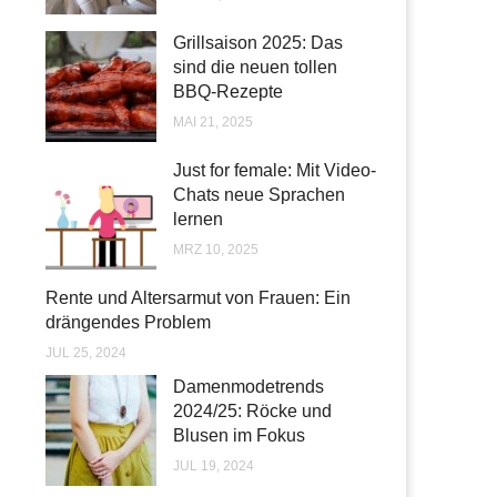
Grillsaison 2025: Das
sind die neuen tollen
BBQ-Rezepte
MAI 21, 2025
Just for female: Mit Video-
Chats neue Sprachen
lernen
MRZ 10, 2025
Rente und Altersarmut von Frauen: Ein
drängendes Problem
JUL 25, 2024
Damenmodetrends
2024/25: Röcke und
Blusen im Fokus
JUL 19, 2024