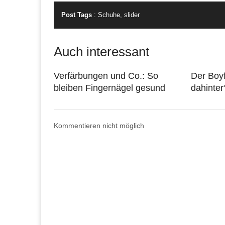
Post Tags
:
Schuhe
,
slider
Auch interessant
Verfärbungen und Co.: So
Der Boyf
bleiben Fingernägel gesund
dahinter
Kommentieren nicht möglich