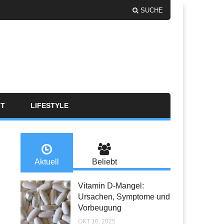
SUCHE
FT
LIFESTYLE
Aktuell
Beliebt
Vitamin D-Mangel:
Ursachen, Symptome und
Vorbeugung
OKT 10, 2025