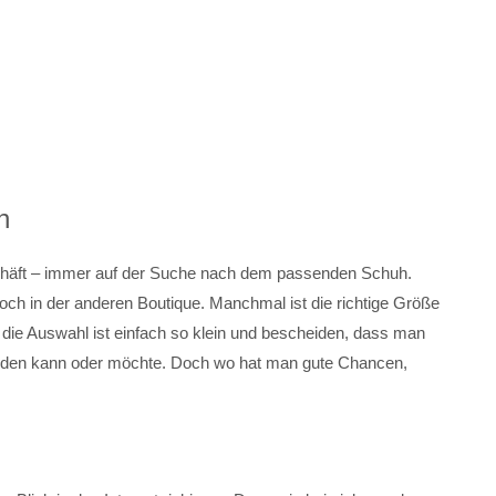
h
schäft – immer auf der Suche nach dem passenden Schuh.
och in der anderen Boutique. Manchmal ist die richtige Größe
r die Auswahl ist einfach so klein und bescheiden, dass man
eiden kann oder möchte. Doch wo hat man gute Chancen,