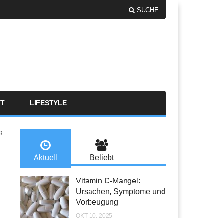
SUCHE
FT
LIFESTYLE
g
Aktuell
Beliebt
Vitamin D-Mangel:
Ursachen, Symptome und
Vorbeugung
OKT 10, 2025