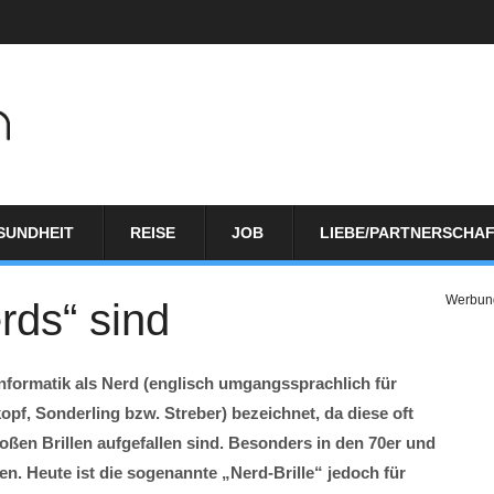
SUNDHEIT
REISE
JOB
LIEBE/PARTNERSCHA
Werbun
erds“ sind
nformatik als Nerd (englisch umgangssprachlich für
pf, Sonderling bzw. Streber) bezeichnet, da diese oft
oßen Brillen aufgefallen sind. Besonders in den 70er und
en. Heute ist die sogenannte „Nerd-Brille“ jedoch für