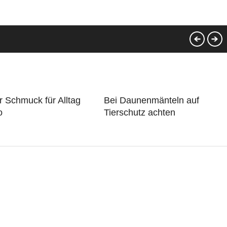
 Schmuck für Alltag
Bei Daunenmänteln auf
o
Tierschutz achten