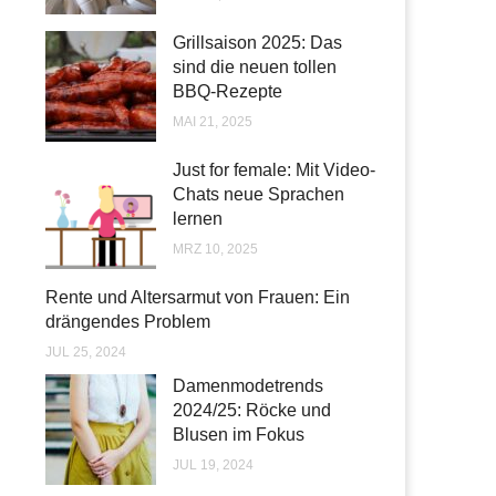
Grillsaison 2025: Das
sind die neuen tollen
BBQ-Rezepte
MAI 21, 2025
Just for female: Mit Video-
Chats neue Sprachen
lernen
MRZ 10, 2025
Rente und Altersarmut von Frauen: Ein
drängendes Problem
JUL 25, 2024
Damenmodetrends
2024/25: Röcke und
Blusen im Fokus
JUL 19, 2024