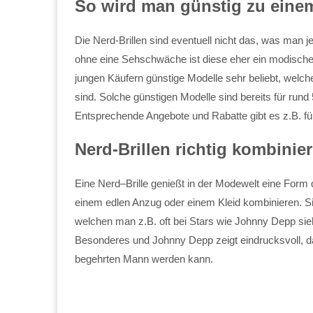
So wird man günstig zu eine
Die Nerd-Brillen sind eventuell nicht das, was man
ohne eine Sehschwäche ist diese eher ein modisch
jungen Käufern günstige Modelle sehr beliebt, welch
sind. Solche günstigen Modelle sind bereits für rund
Entsprechende Angebote und Rabatte gibt es z.B. für
Nerd-Brillen richtig kombinie
Eine Nerd–Brille genießt in der Modewelt eine Form de
einem edlen Anzug oder einem Kleid kombinieren. Si
welchen man z.B. oft bei Stars wie Johnny Depp sieht
Besonderes und Johnny Depp zeigt eindrucksvoll, 
begehrten Mann werden kann.