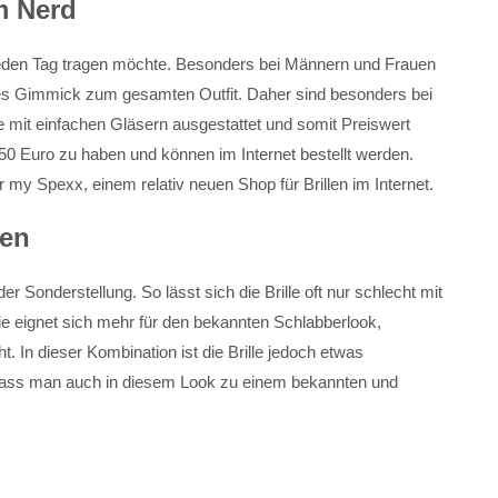
m Nerd
 jeden Tag tragen möchte. Besonders bei Männern und Frauen
es Gimmick zum gesamten Outfit. Daher sind besonders bei
e mit einfachen Gläsern ausgestattet und somit Preiswert
 50 Euro zu haben und können im Internet bestellt werden.
 my Spexx, einem relativ neuen Shop für Brillen im Internet.
ren
r Sonderstellung. So lässt sich die Brille oft nur schlecht mit
e eignet sich mehr für den bekannten Schlabberlook,
. In dieser Kombination ist die Brille jedoch etwas
dass man auch in diesem Look zu einem bekannten und