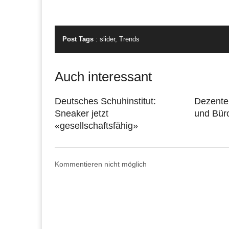
Post Tags
:
slider
,
Trends
Auch interessant
Deutsches Schuhinstitut:
Dezenter
Sneaker jetzt
und Bür
«gesellschaftsfähig»
Kommentieren nicht möglich