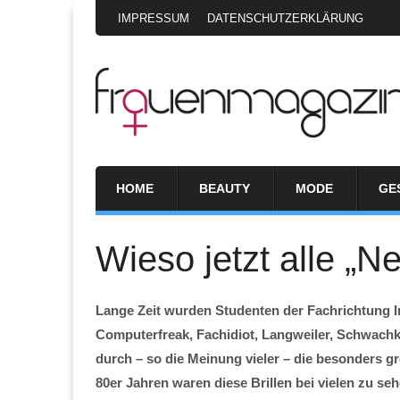
IMPRESSUM
DATENSCHUTZERKLÄRUNG
HOME
BEAUTY
MODE
GE
Wieso jetzt alle „N
Lange Zeit wurden Studenten der Fachrichtung I
Computerfreak, Fachidiot, Langweiler, Schwachko
durch – so die Meinung vieler – die besonders gr
80er Jahren waren diese Brillen bei vielen zu seh