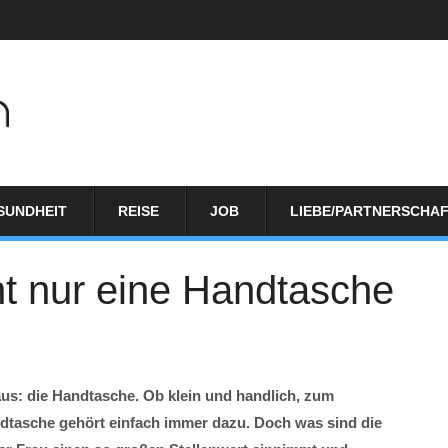
SUNDHEIT
REISE
JOB
LIEBE/PARTNERSCHA
t nur eine Handtasche
aus: die Handtasche. Ob klein und handlich, zum
dtasche gehört einfach immer dazu. Doch was sind die