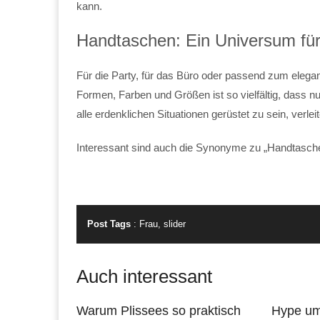
kann.
Handtaschen: Ein Universum für
Für die Party, für das Büro oder passend zum elega
Formen, Farben und Größen ist so vielfältig, dass 
alle erdenklichen Situationen gerüstet zu sein, verle
Interessant sind auch die Synonyme zu „Handtasc
Post Tags
:
Frau
,
slider
Auch interessant
Warum Plissees so praktisch
Hype um