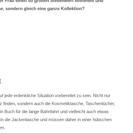
er Frau einen so großen Stellenwert einnimmt und
e, sondern gleich eine ganze Kollektion?
t
 jede erdenkliche Situation vorbereitet zu sein. Nicht nur
 finden, sondern auch die Kosmetiktasche, Taschentücher,
 Buch für die lange Bahnfahrt und vielleicht auch etwas
ht in die Jackentasche und müssen daher in einer hübschen
en.