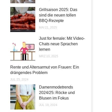
Grillsaison 2025: Das
sind die neuen tollen
BBQ-Rezepte
MAI 21, 2025
Just for female: Mit Video-
Chats neue Sprachen
lernen
MRZ 10, 2025
Rente und Altersarmut von Frauen: Ein
drängendes Problem
JUL 25, 2024
Damenmodetrends
2024/25: Röcke und
Blusen im Fokus
JUL 19, 2024