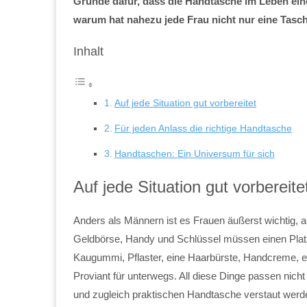
Gründe dafür, dass die Handtasche im Leben ein
warum hat nahezu jede Frau nicht nur eine Tasch
Inhalt
Auf jede Situation gut vorbereitet
Für jeden Anlass die richtige Handtasche
Handtaschen: Ein Universum für sich
Auf jede Situation gut vorbereite
Anders als Männern ist es Frauen äußerst wichtig, auf
Geldbörse, Handy und Schlüssel müssen einen Platz
Kaugummi, Pflaster, eine Haarbürste, Handcreme, ein
Proviant für unterwegs. All diese Dinge passen nic
und zugleich praktischen Handtasche verstaut werd