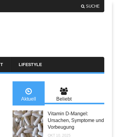
SUCHE
FT
LIFESTYLE
Aktuell
Beliebt
Vitamin D-Mangel:
Ursachen, Symptome und
Vorbeugung
OKT 10, 2025