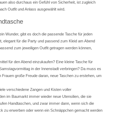
Frauen also durchaus ein Gefühl von Sicherheit, ist zugleich
ach Outfit und Anlass ausgewählt wird.
andtasche
in Wunder, gibt es doch die passende Tasche für jeden
dt, elegant für die Party und passend zum Kleid am Abend
 passend zum jeweiligen Outfit getragen werden können,
ttel für den Abend einzukaufen? Eine kleine Tasche für
Samstagvormittag in der Innenstadt verbringen? Da muss es
n Frauen große Freude daran, neue Taschen zu erstehen, um
iele verschiedene Zangen und Kisten voller
en im Baumarkt immer wieder neue Utensilien, die sie
ufen Handtaschen, und zwar immer dann, wenn sich die
Stück zu erwerben oder wenn ein Schnäppchen gemacht werden