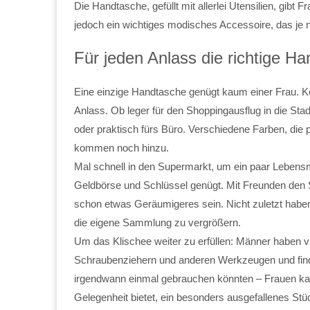
Die Handtasche, gefüllt mit allerlei Utensilien, gibt 
jedoch ein wichtiges modisches Accessoire, das je n
Für jeden Anlass die richtige H
Eine einzige Handtasche genügt kaum einer Frau. Ke
Anlass. Ob leger für den Shoppingausflug in die Sta
oder praktisch fürs Büro. Verschiedene Farben, die
kommen noch hinzu.
Mal schnell in den Supermarkt, um ein paar Lebensmi
Geldbörse und Schlüssel genügt. Mit Freunden den 
schon etwas Geräumigeres sein. Nicht zuletzt habe
die eigene Sammlung zu vergrößern.
Um das Klischee weiter zu erfüllen: Männer haben v
Schraubenziehern und anderen Werkzeugen und find
irgendwann einmal gebrauchen könnten – Frauen ka
Gelegenheit bietet, ein besonders ausgefallenes 