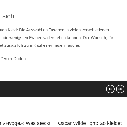
 sich
nten Kleid: Die Auswahl an Taschen in vielen verschiedenen
nur die wenigsten Frauen widerstehen können. Der Wunsch, für
itet zusätzlich zum Kauf einer neuen Tasche.
he“ vom Duden.
 «Hygge»: Was steckt
Oscar Wilde light: So kleidet