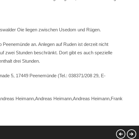
eifswalder Oie liegen zwischen Usedom und Rügen.
 ab Peenemünde an. Anlegen auf Ruden ist derzeit nicht
auf zwei Stunden beschränkt. Dort gibt es auch spezielle
nthalt drei Stunden.
enade 5, 17449 Peenemünde (Tel.: 038371/208 29, E-
n,Andreas Heimann,Andreas Heimann,Andreas Heimann,Frank