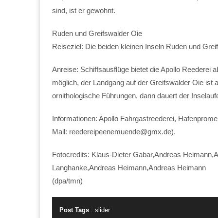
sind, ist er gewohnt.
Ruden und Greifswalder Oie
Reiseziel: Die beiden kleinen Inseln Ruden und Gr
Anreise: Schiffsausflüge bietet die Apollo Reederei
möglich, der Landgang auf der Greifswalder Oie ist 
ornithologische Führungen, dann dauert der Inselaufe
Informationen: Apollo Fahrgastreederei, Hafenprom
Mail: reedereipeenemuende@gmx.de).
Fotocredits: Klaus-Dieter Gabar,Andreas Heiman
Langhanke,Andreas Heimann,Andreas Heimann
(dpa/tmn)
Post Tags
:
slider