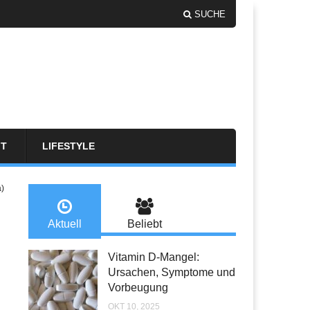
SUCHE
FT
LIFESTYLE
a)
Aktuell
Beliebt
Vitamin D-Mangel:
Ursachen, Symptome und
Vorbeugung
OKT 10, 2025