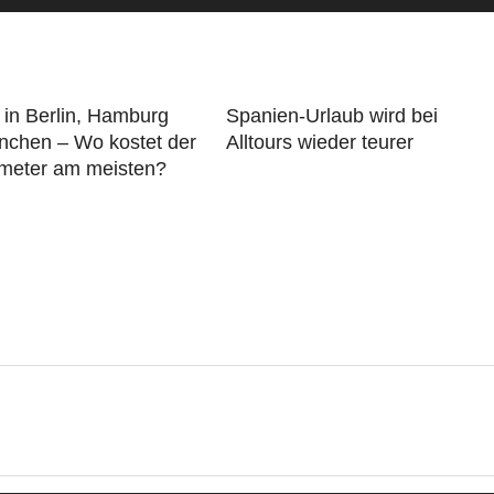
in Berlin, Hamburg
Spanien-Urlaub wird bei
nchen – Wo kostet der
Alltours wieder teurer
meter am meisten?