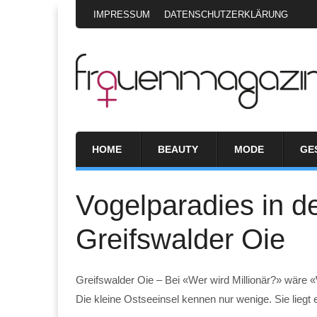
IMPRESSUM
DATENSCHUTZERKLÄRUNG
HOME
BEAUTY
MODE
GE
Vogelparadies in d
Greifswalder Oie
Greifswalder Oie – Bei «Wer wird Millionär?» wäre «
Die kleine Ostseeinsel kennen nur wenige. Sie liegt