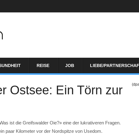
SUNDHEIT
REISE
JOB
LIEBE/PARTNERSCHA
(dp
er Ostsee: Ein Törn zur
Was ist die Greifswalder Oie?» eine der lukrativeren Fragen.
 ein paar Kilometer vor der Nordspitze von Usedom.