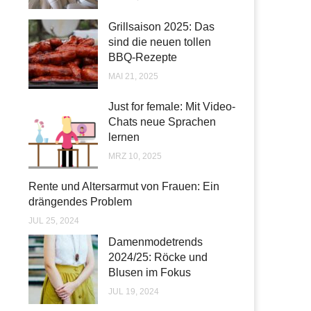
Grillsaison 2025: Das
sind die neuen tollen
BBQ-Rezepte
MAI 21, 2025
Just for female: Mit Video-
Chats neue Sprachen
lernen
MRZ 10, 2025
Rente und Altersarmut von Frauen: Ein
drängendes Problem
JUL 25, 2024
Damenmodetrends
2024/25: Röcke und
Blusen im Fokus
JUL 19, 2024