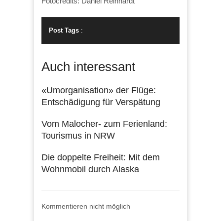
Fotocredits: Daniel Reinhardt
Post Tags
:
Auch interessant
«Umorganisation» der Flüge:
Entschädigung für Verspätung
Vom Malocher- zum Ferienland:
Tourismus in NRW
Die doppelte Freiheit: Mit dem
Wohnmobil durch Alaska
Kommentieren nicht möglich