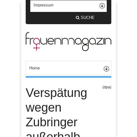
SUCHE
(dpa)
Verspätung
wegen
Zubringer
außerhalb