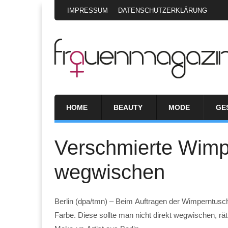
IMPRESSUM
DATENSCHUTZERKLÄRUNG
HOME
BEAUTY
MODE
GE
Verschmierte Wimpe
wegwischen
Berlin (dpa/tmn) – Beim Auftragen der Wimperntusch
Farbe. Diese sollte man nicht direkt wegwischen, rät