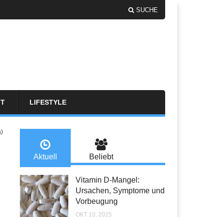
SUCHE
FT
LIFESTYLE
a)
Aktuell
Beliebt
Vitamin D-Mangel:
Ursachen, Symptome und
Vorbeugung
OKT 10, 2025