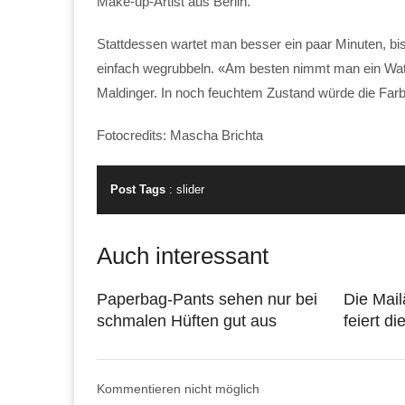
Make-up-Artist aus Berlin.
Stattdessen wartet man besser ein paar Minuten, bi
einfach wegrubbeln. «Am besten nimmt man ein Wat
Maldinger. In noch feuchtem Zustand würde die Farb
Fotocredits: Mascha Brichta
Post Tags
:
slider
Auch interessant
Paperbag-Pants sehen nur bei
Die Mai
schmalen Hüften gut aus
feiert di
Kommentieren nicht möglich