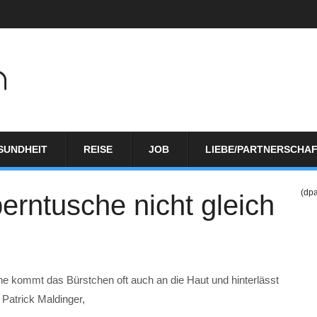
SUNDHEIT
REISE
JOB
LIEBE/PARTNERSCHA
(dp
rntusche nicht gleich
e kommt das Bürstchen oft auch an die Haut und hinterlässt
 Patrick Maldinger,