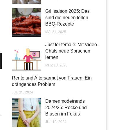
Grillsaison 2025: Das
sind die neuen tollen
BBQ-Rezepte
MAI 21, 2025
Just for female: Mit Video-
Chats neue Sprachen
lernen
MRZ 10, 2025
Rente und Altersarmut von Frauen: Ein
drängendes Problem
JUL 25, 2024
Damenmodetrends
2024/25: Röcke und
Blusen im Fokus
JUL 19, 2024