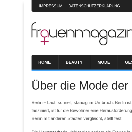
IMPRESSUM
DATENSCHUTZERKLÄRUNG
HOME
BEAUTY
MODE
GE
Über die Mode der 
Berlin – Laut, schnell, ständig im Umbruch: Berlin is
fasziniert, ist für die Bewohner eine Herausforderu
Berlin mit anderen Städten vergleicht, stellt fest: