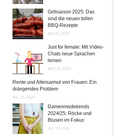
Grillsaison 2025: Das
sind die neuen tollen
BBQ-Rezepte
MAI 21, 2025
Just for female: Mit Video-
Chats neue Sprachen
lernen
MRZ 10, 2025
Rente und Altersarmut von Frauen: Ein
drängendes Problem
JUL 25, 2024
Damenmodetrends
2024/25: Röcke und
Blusen im Fokus
JUL 19, 2024