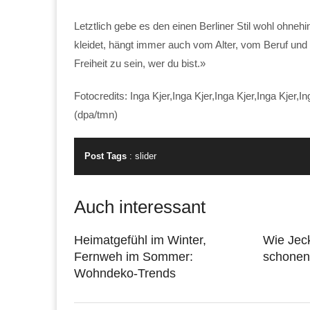
Letztlich gebe es den einen Berliner Stil wohl ohneh
kleidet, hängt immer auch vom Alter, vom Beruf und 
Freiheit zu sein, wer du bist.»
Fotocredits: Inga Kjer,Inga Kjer,Inga Kjer,Inga Kjer,In
(dpa/tmn)
Post Tags
:
slider
Auch interessant
Heimatgefühl im Winter,
Wie Jec
Fernweh im Sommer:
schonen
Wohndeko-Trends