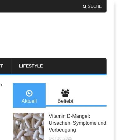
SUCHE
FT
LIFESTYLE
a)
Aktuell
Beliebt
Vitamin D-Mangel:
Ursachen, Symptome und
Vorbeugung
OKT 10, 2025