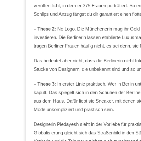
veröffentlicht, in dem er 375 Frauen porträtiert. So e
Schlips und Anzug fängst du dir garantiert einen flot
– These 2:
No Logo. Die Münchenerin mag ihr Geld 
investieren. Die Berlinerin lassen etablierte Luxusm
tragen Berliner Frauen häufig nicht, es sei denn, si
Das bedeutet aber nicht, dass die Berlinerin nicht In
Stücke von Designern, die unbekannt sind und so unk
– These 3:
In erster Linie praktisch. Wer in Berlin u
kaputt. Das spiegelt sich in den Schuhen der Berline
aus dem Haus. Dafür liebt sie Sneaker, mit denen s
Mode unkompliziert und praktisch sein.
Designerin Piedayesh sieht in der Vorliebe für prakt
Globalisierung gleicht sich das Straßenbild in den S