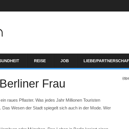
SUNDHEIT
REISE
JOB
LIEBE/PARTNERSCHA
(dp
Berliner Frau
t ein raues Pflaster. Was jedes Jahr Millionen Touristen
ng. Das Wesen der Stadt spiegelt sich auch in der Mode. Wer