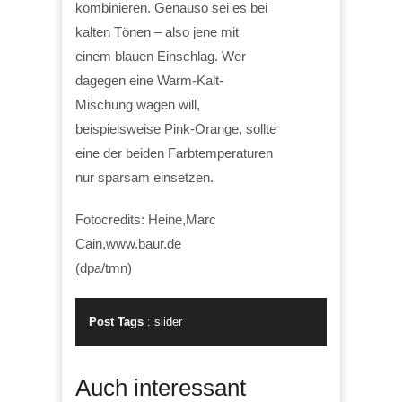
kombinieren. Genauso sei es bei
kalten Tönen – also jene mit
einem blauen Einschlag. Wer
dagegen eine Warm-Kalt-
Mischung wagen will,
beispielsweise Pink-Orange, sollte
eine der beiden Farbtemperaturen
nur sparsam einsetzen.
Fotocredits: Heine,Marc
Cain,www.baur.de
(dpa/tmn)
Post Tags
:
slider
Auch interessant