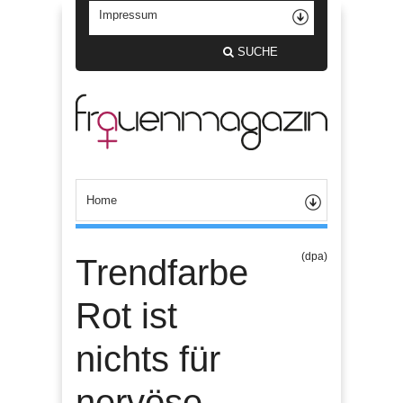
SUCHE
(dpa)
Trendfarbe
Rot ist
nichts für
nervöse