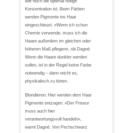
wie hoch die optimal nötige
Konzentration ist. Beim Färben
werden Pigmente ins Haar
eingeschleust. «Wenn ich schon
Chemie verwende, muss ich die
Haare außerdem im gleichen oder
höheren Maß pflegen», rät Dagné.
Wenn die Haare dunkler werden
sollen, ist in der Regel keine Farbe
notwendig – dann reicht es,
physikalisch zu tönen.
Blondieren: Hier werden dem Haar
Pigmente entzogen. «Der Friseur
muss auch hier
verantwortungsvoll handeln»,
warnt Dagné. Von Pechschwarz