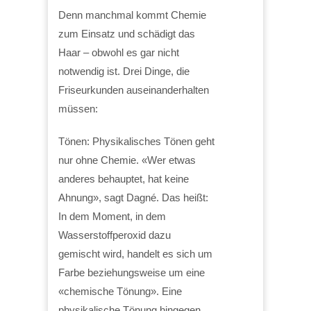
Denn manchmal kommt Chemie
zum Einsatz und schädigt das
Haar – obwohl es gar nicht
notwendig ist. Drei Dinge, die
Friseurkunden auseinanderhalten
müssen:
Tönen: Physikalisches Tönen geht
nur ohne Chemie. «Wer etwas
anderes behauptet, hat keine
Ahnung», sagt Dagné. Das heißt:
In dem Moment, in dem
Wasserstoffperoxid dazu
gemischt wird, handelt es sich um
Farbe beziehungsweise um eine
«chemische Tönung». Eine
physikalische Tönung hingegen