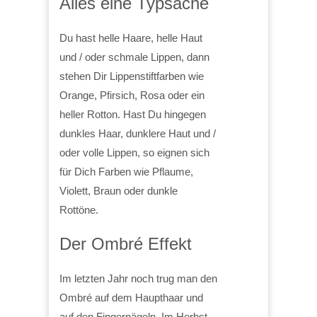
Alles eine Typsache
Du hast helle Haare, helle Haut
und / oder schmale Lippen, dann
stehen Dir Lippenstiftfarben wie
Orange, Pfirsich, Rosa oder ein
heller Rotton. Hast Du hingegen
dunkles Haar, dunklere Haut und /
oder volle Lippen, so eignen sich
für Dich Farben wie Pflaume,
Violett, Braun oder dunkle
Rottöne.
Der Ombré Effekt
Im letzten Jahr noch trug man den
Ombré auf dem Haupthaar und
auf den Fingernägeln. Im Herbst