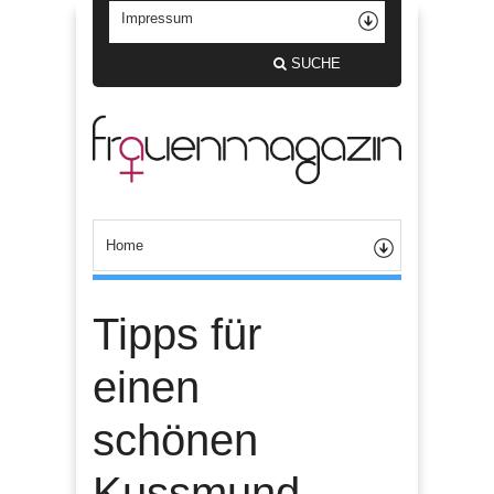
SUCHE
Tipps für
einen
schönen
Kussmund