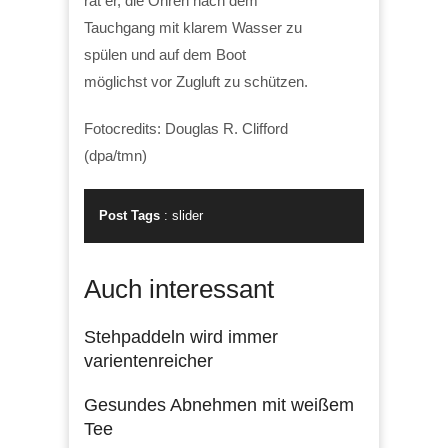
rät er, die Ohren nach dem
Tauchgang mit klarem Wasser zu
spülen und auf dem Boot
möglichst vor Zugluft zu schützen.
Fotocredits: Douglas R. Clifford
(dpa/tmn)
Post Tags
:
slider
Auch interessant
Stehpaddeln wird immer
varientenreicher
Gesundes Abnehmen mit weißem
Tee