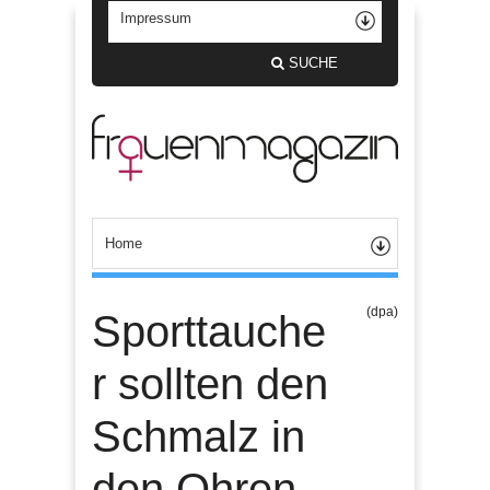
SUCHE
(dpa)
Sporttauche
r sollten den
Schmalz in
den Ohren