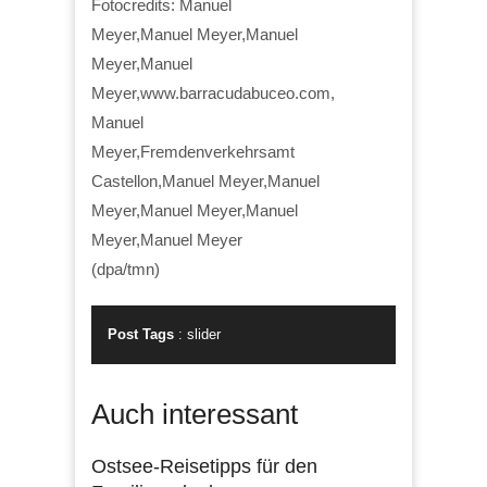
Fotocredits: Manuel
Meyer,Manuel Meyer,Manuel
Meyer,Manuel
Meyer,www.barracudabuceo.com,
Manuel
Meyer,Fremdenverkehrsamt
Castellon,Manuel Meyer,Manuel
Meyer,Manuel Meyer,Manuel
Meyer,Manuel Meyer
(dpa/tmn)
Post Tags
:
slider
Auch interessant
Ostsee-Reisetipps für den