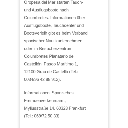
Oropesa del Mar starten Tauch-
und Ausflugsboote nach
Columbretes. Informationen über
Ausflugsboote, Tauchcenter und
Bootsverleih gibt es beim Verband
spanischer Nautikunternehmen
oder im Besucherzentrum
Columbretes Planatario de
Castellón, Paseo Marítimo 1,
12100 Grau de Castelló (Tel.:
0034/96 42 88 912).
Informationen: Spanisches
Fremdenverkehrsamt,
Myliusstraße 14, 60323 Frankfurt
(Tel.: 069/72 50 33).