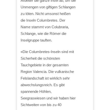
Arbeiter die ganze Insel ab, um die
Unmengen von giftigen Schlangen
zu töten. Nicht umsonst heißen
die Inseln Columbretes. Der
Name stammt von Colubraria,
Schlange, wie die Römer die
Inselgruppe tauften.
«Die Columbretes-Inseln sind mit
Sicherheit die schönsten
Tauchgebiete in der gesamten
Region Valencia. Die vulkanische
Felslandschaft ist wirklich sehr
abwechslungsreich. Es gibt
spannende Höhlen,
Seegraswiesen und wir haben hier
Sichtweiten von bis zu 40