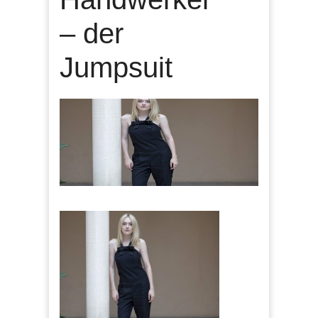
– der
Jumpsuit