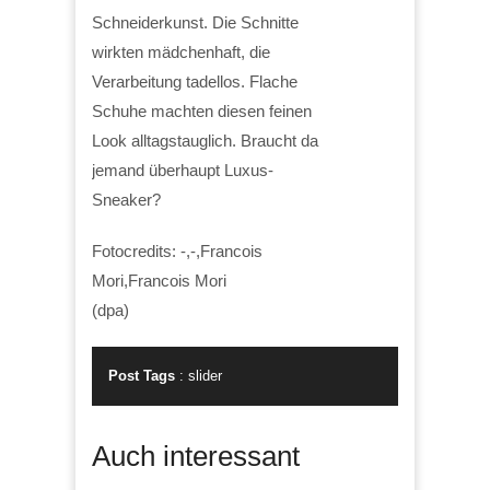
Schneiderkunst. Die Schnitte
wirkten mädchenhaft, die
Verarbeitung tadellos. Flache
Schuhe machten diesen feinen
Look alltagstauglich. Braucht da
jemand überhaupt Luxus-
Sneaker?
Fotocredits: -,-,Francois
Mori,Francois Mori
(dpa)
Post Tags
:
slider
Auch interessant