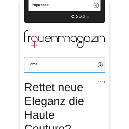
SUCHE
(dpa)
Rettet neue
Eleganz die
Haute
Couture?