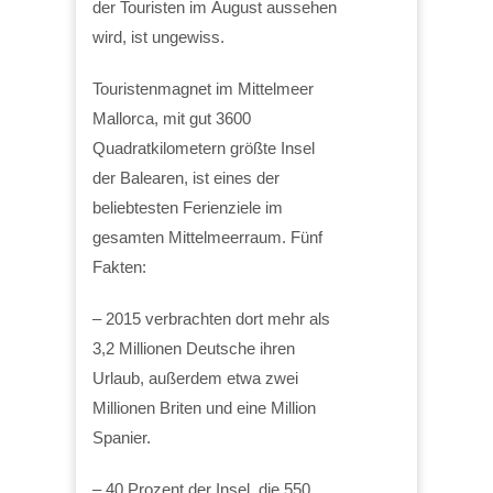
der Touristen im August aussehen
wird, ist ungewiss.
Touristenmagnet im Mittelmeer
Mallorca, mit gut 3600
Quadratkilometern größte Insel
der Balearen, ist eines der
beliebtesten Ferienziele im
gesamten Mittelmeerraum. Fünf
Fakten:
– 2015 verbrachten dort mehr als
3,2 Millionen Deutsche ihren
Urlaub, außerdem etwa zwei
Millionen Briten und eine Million
Spanier.
– 40 Prozent der Insel, die 550