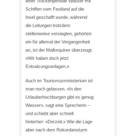
einer Trockenperiode Wasser mit
Schiffen vom Festland auf die
Insel geschafft wurde, während
die Leitungen trotzdem
stellenweise versiegten, gehörten
ein für allemal der Vergangenheit
an, ist der Mallorquiner überzeugt.
«Wir haben doch jetzt
Entsalzungsanlagen.»
Auch im Tourismusministerium ist
man noch gelassen. «In den
Urlauberhochburgen gibt es genug
Wasser», sagt eine Sprecherin –
und schiebt aber schnell
hinterher: «Derzeit.» Wie die Lage
aber nach dem Rekordansturm