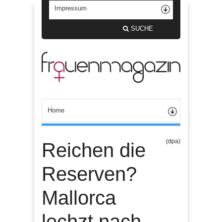
SUCHE
(dpa)
Reichen die
Reserven?
Mallorca
lechzt nach