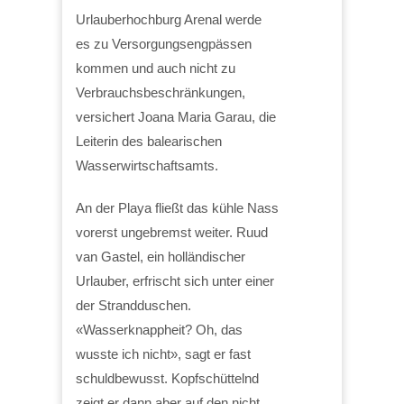
Urlauberhochburg Arenal werde
es zu Versorgungsengpässen
kommen und auch nicht zu
Verbrauchsbeschränkungen,
versichert Joana Maria Garau, die
Leiterin des balearischen
Wasserwirtschaftsamts.
An der Playa fließt das kühle Nass
vorerst ungebremst weiter. Ruud
van Gastel, ein holländischer
Urlauber, erfrischt sich unter einer
der Strandduschen.
«Wasserknappheit? Oh, das
wusste ich nicht», sagt er fast
schuldbewusst. Kopfschüttelnd
zeigt er dann aber auf den nicht