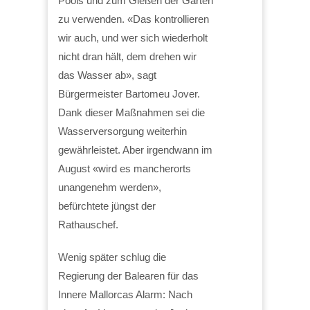
Pools und zum Gießen der Gärten
zu verwenden. «Das kontrollieren
wir auch, und wer sich wiederholt
nicht dran hält, dem drehen wir
das Wasser ab», sagt
Bürgermeister Bartomeu Jover.
Dank dieser Maßnahmen sei die
Wasserversorgung weiterhin
gewährleistet. Aber irgendwann im
August «wird es mancherorts
unangenehm werden»,
befürchtete jüngst der
Rathauschef.
Wenig später schlug die
Regierung der Balearen für das
Innere Mallorcas Alarm: Nach